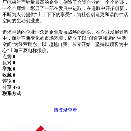
厂电梯年产销量最高的企业，创造了合资企业的一个个奇迹，
一个个辉煌，彰显了一部在发展中进取，在进取中开拓创新，
不断为人们提供“上上下下的享受”，为社会创造更和谐的生活
空间的生动创业史。
追求卓越的企业理念是企业发展战略的源头。在企业发展过程
中，面对不断变化的市场环境，确立了以“创造更和谐的生活
空间”为经营理念、以“超越自我、从零开始，坚持以顾客为中
心”上海三菱电梯报价。
点赞
0
反对
0
举报 0
收藏 0
评论
0
分享
476
联系方式
请登录查看