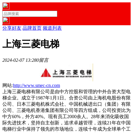
分享好友
品牌首页
频道列表
上海三菱电梯
2024-02-07 13:28
0留言
网站:
http://www.smec-cn.com
上海三菱电梯有限公司是由中方控股和管理的中外合资大型电
梯企业。成立于1987年1月1日。合资公司由上海机电股份有限
公司、日本三菱电机株式会社、中国机械进出口（集团）有限
公司、三菱电机香港集团有限公司等四方组成，公司投资比为
中方60%，外方40%。现有员工2000余人。28年来消化吸收国
际先进技术，坚持自主创新，追求卓越管理，连续21年在中国
电梯行业中保持了领先的市场地位，连续十年成为全球单个工