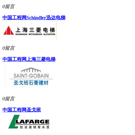
0留言
中国工程网
Schindler迅达电梯
0留言
中国工程网
上海三菱电梯
0留言
中国工程网
圣戈班