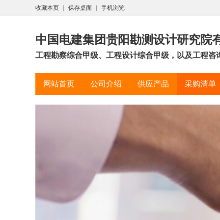
收藏本页
|
保存桌面
|
手机浏览
中国电建集团贵阳勘测设计研究院
工程勘察综合甲级、工程设计综合甲级，以及工程咨
网站首页
公司介绍
供应产品
采购清单