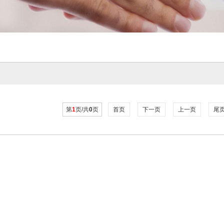
第
1
页/共
0
页
首页
下一页
上一页
尾