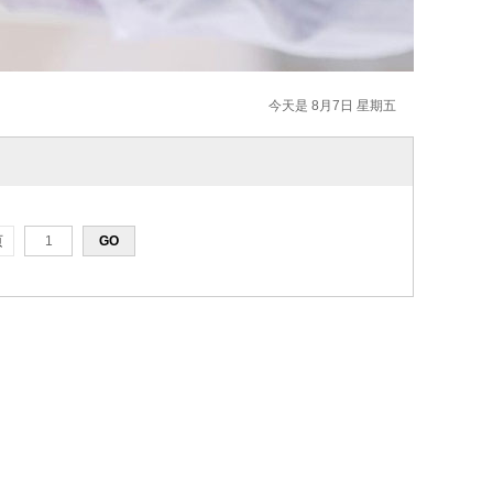
今天是 8月7日 星期五
页