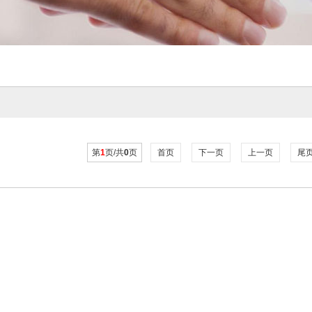
第
1
页/共
0
页
首页
下一页
上一页
尾