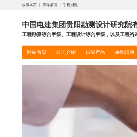
收藏本页
|
保存桌面
|
手机浏览
中国电建集团贵阳勘测设计研究院
工程勘察综合甲级、工程设计综合甲级，以及工程咨
网站首页
公司介绍
供应产品
采购清单