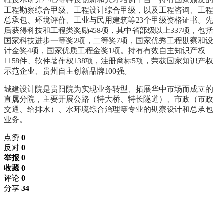
工程勘察综合甲级、工程设计综合甲级，以及工程咨询、工程
总承包、环境评价、工业与民用建筑等23个甲级资格证书。先
后获得科技和工程类奖励458项，其中省部级以上337项，包括
国家科技进步一等奖2项，二等奖7项，国家优秀工程勘察和设
计金奖4项，国家优质工程金奖1项。持有有效自主知识产权
1158件、软件著作权138项，注册商标5项，荣获国家知识产权
示范企业、贵州自主创新品牌100强。
城建设计院是贵阳院为实现业务转型、拓展华中市场而成立的
直属分院，主要开展公路（特大桥、特长隧道）、市政（市政
交通、给排水）、水环境综合治理等专业的勘察设计和总承包
业务。
点赞
0
反对
0
举报 0
收藏 0
评论
0
分享
34