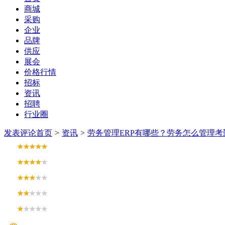
商城
采购
企业
品牌
供应
展会
价格行情
招标
资讯
招聘
行业圈
发表评论
首页
>
资讯
>
劳务管理ERP有哪些？劳务怎么管理考