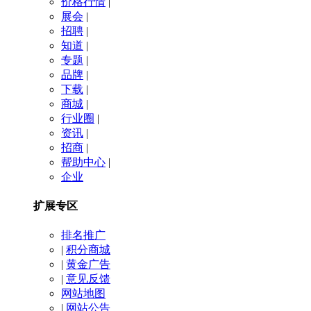
价格行情
|
展会
|
招聘
|
知道
|
专题
|
品牌
|
下载
|
商城
|
行业圈
|
资讯
|
招商
|
帮助中心
|
企业
扩展专区
排名推广
|
积分商城
|
黄金广告
|
意见反馈
网站地图
|
网站公告