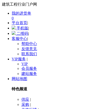
建筑工程行业门户网
我的进货单
0
平台首页
|
手机版
|
二维码
|
客服中心
|
帮助中心
反馈意见
联系我们
VIP服务
|
VIP
会员服务
建站服务
网站地图
特色频道
供应
|
采购
|