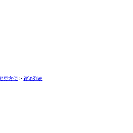
勤更方便
>
评论列表