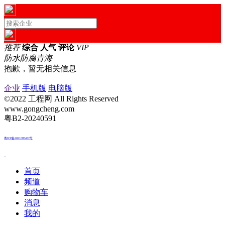
推荐
综合
人气
评论
VIP
防水防腐
青海
抱歉，暂无相关信息
企业
手机版
电脑版
©2022 工程网 All Rights Reserved
www.gongcheng.com
粤B2-20240591
粤ICP备2021085432号
首页
频道
购物车
消息
我的