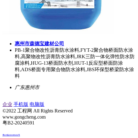
惠州市森德宝建材公司
PB-1聚合物改性沥青防水涂料,FYT-2聚合物桥面防水涂
料,高聚物改性沥青防水涂料,JRK三防一体化弹性防水防
腐涂料,HUG-13桥面防水剂,HUT-1反应型桥面防涂
料,ADS桥面专用聚合物防水涂料,JBS环保型桥梁防水涂
料
广东惠州市
企业
手机版
电脑版
©2022 工程网 All Rights Reserved
www.gongcheng.com
粤B2-20240591
粤ICP备2021085432号