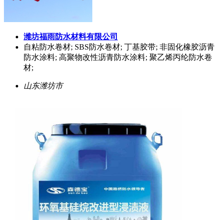
潍坊福雨防水材料有限公司
自粘防水卷材; SBS防水卷材; 丁基胶带; 非固化橡胶沥青
防水涂料; 高聚物改性沥青防水涂料; 聚乙烯丙纶防水卷
材;
山东潍坊市