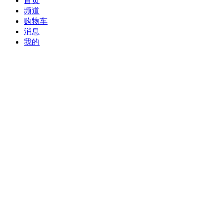
首页
频道
购物车
消息
我的