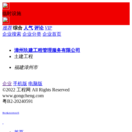
临时设施
推荐
综合
人气
评论
VIP
企业搜索
企业分类
企业首页
漳州玖建工程管理服务有限公司
土建工程
福建漳州市
企业
手机版
电脑版
©2022 工程网 All Rights Reserved
www.gongcheng.com
粤B2-20240591
粤ICP备2021085432号