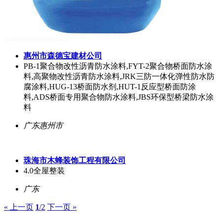
惠州市森德宝建材公司
PB-1聚合物改性沥青防水涂料,FYT-2聚合物桥面防水涂
料,高聚物改性沥青防水涂料,JRK三防一体化弹性防水防
腐涂料,HUG-13桥面防水剂,HUT-1反应型桥面防涂
料,ADS桥面专用聚合物防水涂料,JBS环保型桥梁防水涂
料
广东惠州市
珠海市木蜂装饰工程有限公司
4.0全屋整装
广东
« 上一页
1
/2
下一页 »