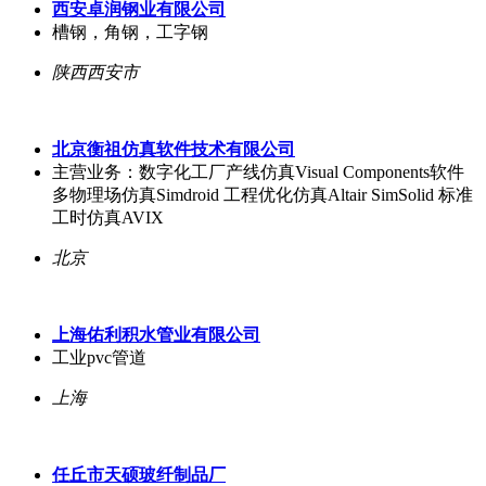
西安卓润钢业有限公司
槽钢，角钢，工字钢
陕西西安市
北京衡祖仿真软件技术有限公司
主营业务：数字化工厂产线仿真Visual Components软件
多物理场仿真Simdroid 工程优化仿真Altair SimSolid 标准
工时仿真AVIX
北京
上海佑利积水管业有限公司
工业pvc管道
上海
任丘市天硕玻纤制品厂