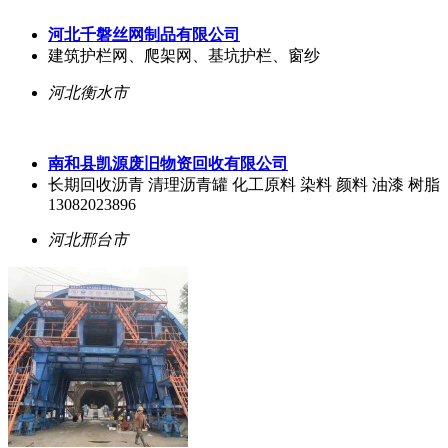
河北千磐丝网制品有限公司
建筑护栏网、爬架网、基坑护栏、窗纱
河北衡水市
南和县凯源废旧物资回收有限公司
长期回收沥青 清理沥青罐 化工原料 染料 颜料 油漆 树脂
13082023896
河北邢台市