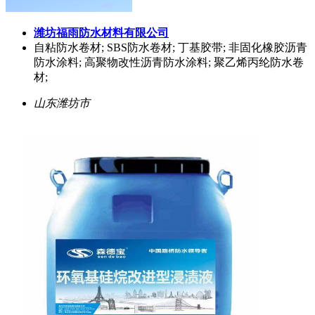
潍坊福雨防水材料有限公司
自粘防水卷材; SBS防水卷材; 丁基胶带; 非固化橡胶沥青
防水涂料; 高聚物改性沥青防水涂料; 聚乙烯丙纶防水卷
材;
山东潍坊市