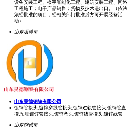
设备安装工程、楼宇智能化工程、建筑安装工程、网络
工程施工；电子产品销售；货物及技术进出口。（依法
须经批准的项目，经相关部门批准后方可开展经营活
动）
山东淄博市
山东昊德钢铁有限公司
镀锌管接头,镀锌穿线管接头,镀锌过轨管接头,镀锌管直
接,预埋镀锌管接头,镀锌弯头,镀锌线管接头,镀锌线管
山东聊城市