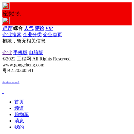
砼添加剂
推荐
综合
人气
评论
VIP
企业搜索
企业分类
企业首页
抱歉，暂无相关信息
企业
手机版
电脑版
©2022 工程网 All Rights Reserved
www.gongcheng.com
粤B2-20240591
粤ICP备2021085432号
首页
频道
购物车
消息
我的