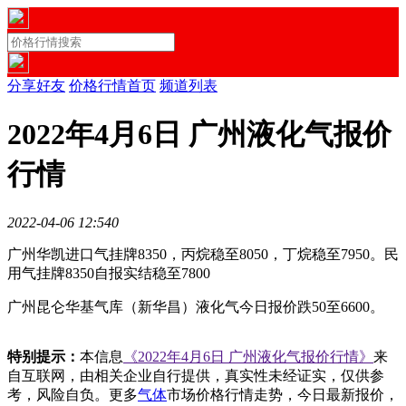
分享好友
价格行情首页
频道列表
2022年4月6日 广州液化气报价
行情
2022-04-06 12:54
0
广州华凯进口气挂牌8350，丙烷稳至8050，丁烷稳至7950。民
用气挂牌8350自报实结稳至7800
广州昆仑华基气库（新华昌）液化气今日报价跌50至6600。
特别提示：
本信息
《2022年4月6日 广州液化气报价行情》
来
自互联网，由相关企业自行提供，真实性未经证实，仅供参
考，风险自负。更多
气体
市场价格行情走势，今日最新报价，