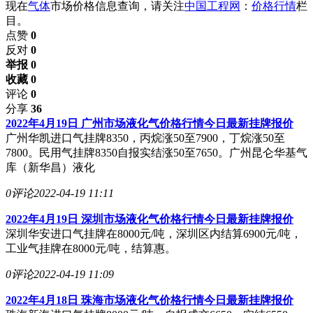
现在
气体
市场价格信息查询，请关注
中国工程网
：
价格行情
栏
目。
点赞
0
反对
0
举报 0
收藏 0
评论
0
分享
36
2022年4月19日 广州市场液化气价格行情今日最新挂牌报价
广州华凯进口气挂牌8350，丙烷涨50至7900，丁烷涨50至
7800。民用气挂牌8350自报实结涨50至7650。广州昆仑华基气
库（新华昌）液化
0评论
2022-04-19 11:11
2022年4月19日 深圳市场液化气价格行情今日最新挂牌报价
深圳华安进口气挂牌在8000元/吨，深圳区内结算6900元/吨，
工业气挂牌在8000元/吨，结算惠。
0评论
2022-04-19 11:09
2022年4月18日 珠海市场液化气价格行情今日最新挂牌报价