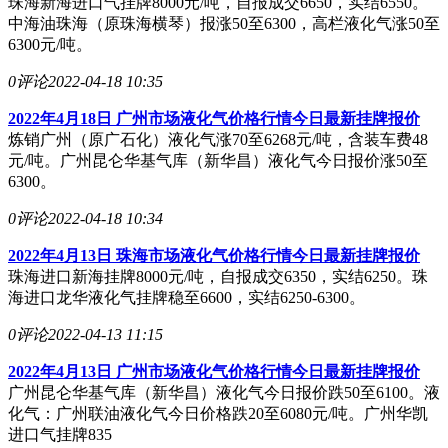
珠海新海进口气挂牌8000元/吨，自报成交6650，实结6550。
中海油珠海（原珠海横琴）报涨50至6300，高栏液化气涨50至
6300元/吨。
0评论
2022-04-18 10:35
2022年4月18日 广州市场液化气价格行情今日最新挂牌报价
炼销广州（原广石化）液化气涨70至6268元/吨，含装车费48
元/吨。广州昆仑华基气库（新华昌）液化气今日报价涨50至
6300。
0评论
2022-04-18 10:34
2022年4月13日 珠海市场液化气价格行情今日最新挂牌报价
珠海进口新海挂牌8000元/吨，自报成交6350，实结6250。珠
海进口龙华液化气挂牌稳至6600，实结6250-6300。
0评论
2022-04-13 11:15
2022年4月13日 广州市场液化气价格行情今日最新挂牌报价
广州昆仑华基气库（新华昌）液化气今日报价跌50至6100。液
化气：广州联油液化气今日价格跌20至6080元/吨。广州华凯
进口气挂牌835