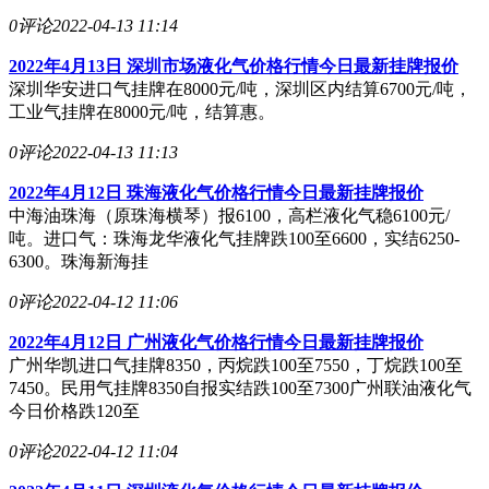
0评论
2022-04-13 11:14
2022年4月13日 深圳市场液化气价格行情今日最新挂牌报价
深圳华安进口气挂牌在8000元/吨，深圳区内结算6700元/吨，
工业气挂牌在8000元/吨，结算惠。
0评论
2022-04-13 11:13
2022年4月12日 珠海液化气价格行情今日最新挂牌报价
中海油珠海（原珠海横琴）报6100，高栏液化气稳6100元/
吨。进口气：珠海龙华液化气挂牌跌100至6600，实结6250-
6300。珠海新海挂
0评论
2022-04-12 11:06
2022年4月12日 广州液化气价格行情今日最新挂牌报价
广州华凯进口气挂牌8350，丙烷跌100至7550，丁烷跌100至
7450。民用气挂牌8350自报实结跌100至7300广州联油液化气
今日价格跌120至
0评论
2022-04-12 11:04