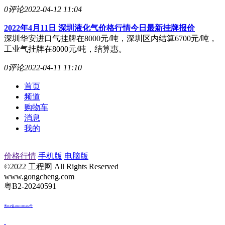
0评论
2022-04-12 11:04
2022年4月11日 深圳液化气价格行情今日最新挂牌报价
深圳华安进口气挂牌在8000元/吨，深圳区内结算6700元/吨，
工业气挂牌在8000元/吨，结算惠。
0评论
2022-04-11 11:10
首页
频道
购物车
消息
我的
价格行情
手机版
电脑版
©2022 工程网 All Rights Reserved
www.gongcheng.com
粤B2-20240591
粤ICP备2021085432号