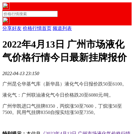
分享好友
价格行情首页
频道列表
2022年4月13日 广州市场液化
气价格行情今日最新挂牌报价
2022-04-13 23:15
0
广州昆仑华基气库（新华昌）液化气今日报价跌50至6100。
液化气：广州联油液化气今日价格跌20至6080元/吨。
广州华凯进口气挂牌8350，丙烷涨50至7600，丁烷涨50至
7500。民用气挂牌8350自报实结涨50至7350。
特别提示：
本信息
《2022年4月13日 广州市场液化气价格行情