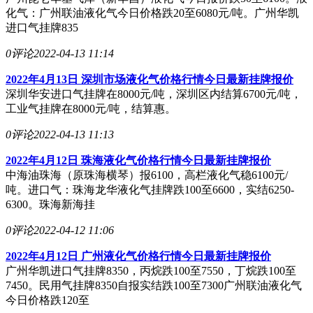
化气：广州联油液化气今日价格跌20至6080元/吨。广州华凯
进口气挂牌835
0评论
2022-04-13 11:14
2022年4月13日 深圳市场液化气价格行情今日最新挂牌报价
深圳华安进口气挂牌在8000元/吨，深圳区内结算6700元/吨，
工业气挂牌在8000元/吨，结算惠。
0评论
2022-04-13 11:13
2022年4月12日 珠海液化气价格行情今日最新挂牌报价
中海油珠海（原珠海横琴）报6100，高栏液化气稳6100元/
吨。进口气：珠海龙华液化气挂牌跌100至6600，实结6250-
6300。珠海新海挂
0评论
2022-04-12 11:06
2022年4月12日 广州液化气价格行情今日最新挂牌报价
广州华凯进口气挂牌8350，丙烷跌100至7550，丁烷跌100至
7450。民用气挂牌8350自报实结跌100至7300广州联油液化气
今日价格跌120至