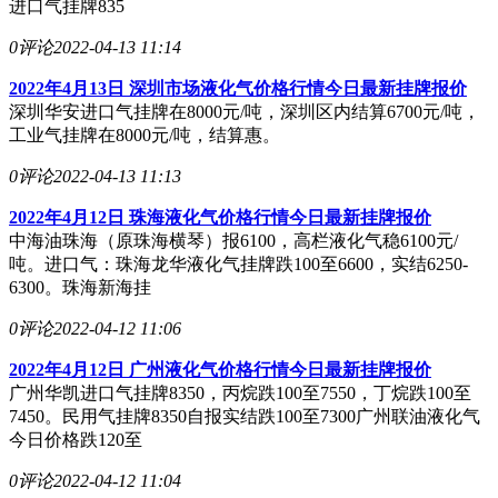
进口气挂牌835
0评论
2022-04-13 11:14
2022年4月13日 深圳市场液化气价格行情今日最新挂牌报价
深圳华安进口气挂牌在8000元/吨，深圳区内结算6700元/吨，
工业气挂牌在8000元/吨，结算惠。
0评论
2022-04-13 11:13
2022年4月12日 珠海液化气价格行情今日最新挂牌报价
中海油珠海（原珠海横琴）报6100，高栏液化气稳6100元/
吨。进口气：珠海龙华液化气挂牌跌100至6600，实结6250-
6300。珠海新海挂
0评论
2022-04-12 11:06
2022年4月12日 广州液化气价格行情今日最新挂牌报价
广州华凯进口气挂牌8350，丙烷跌100至7550，丁烷跌100至
7450。民用气挂牌8350自报实结跌100至7300广州联油液化气
今日价格跌120至
0评论
2022-04-12 11:04