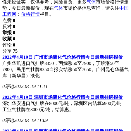
性未经证实，仅供参考，风险自负。更多
气体
市场价格行情走
势，今日最新报价，现在
气体
市场价格信息查询，请关注
中国
工程网
：
价格行情
栏目。
点赞
0
反对
0
举报 0
收藏 0
评论
0
分享
75
2022年4月19日 广州市场液化气价格行情今日最新挂牌报价
广州华凯进口气挂牌8350，丙烷涨50至7900，丁烷涨50至
7800。民用气挂牌8350自报实结涨50至7650。广州昆仑华基气
库（新华昌）液化
0评论
2022-04-19 11:11
2022年4月19日 深圳市场液化气价格行情今日最新挂牌报价
深圳华安进口气挂牌在8000元/吨，深圳区内结算6900元/吨，
工业气挂牌在8000元/吨，结算惠。
0评论
2022-04-19 11:09