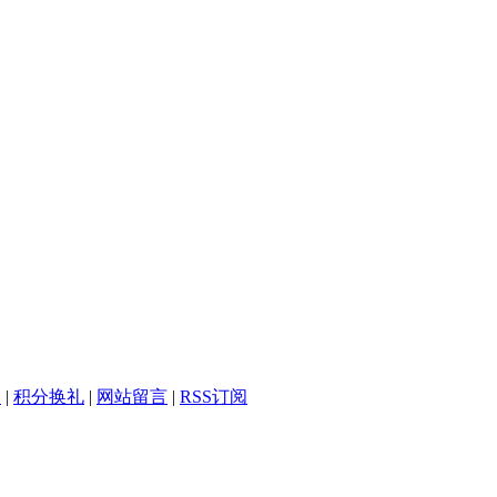
务
|
积分换礼
|
网站留言
|
RSS订阅