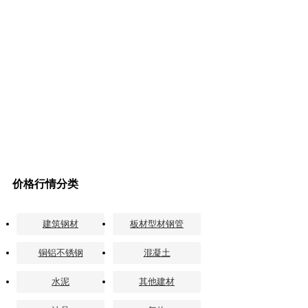
价格行情分类
建筑钢材
板材型材钢管
铜铝不锈钢
混凝土
水泥
其他建材