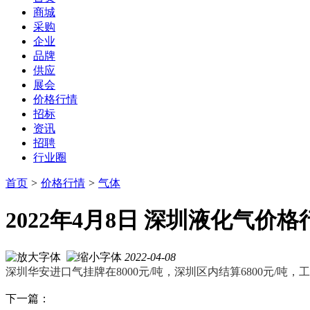
商城
采购
企业
品牌
供应
展会
价格行情
招标
资讯
招聘
行业圈
首页
>
价格行情
>
气体
2022年4月8日 深圳液化气
2022-04-08
深圳华安进口气挂牌在8000元/吨，深圳区内结算6800元/吨，
下一篇：