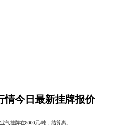
价格行情今日最新挂牌报价
工业气挂牌在8000元/吨，结算惠。