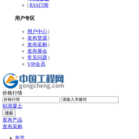
|
RSS订阅
用户专区
用户中心
|
发布货源
|
发布采购
|
发布展会
常见问题
|
VIP会员
价格行情
铝
混凝土
发布产品
发布采购
首页