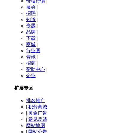
价格行情
|
展会
|
招聘
|
知道
|
专题
|
品牌
|
下载
|
商城
|
行业圈
|
资讯
|
招商
|
帮助中心
|
企业
扩展专区
排名推广
|
积分商城
|
黄金广告
|
意见反馈
网站地图
|
网站公告