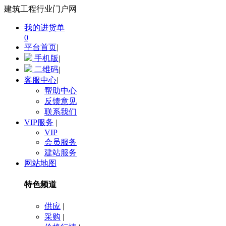
建筑工程行业门户网
我的进货单
0
平台首页
|
手机版
|
二维码
|
客服中心
|
帮助中心
反馈意见
联系我们
VIP服务
|
VIP
会员服务
建站服务
网站地图
特色频道
供应
|
采购
|