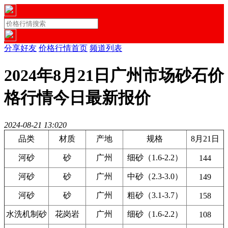
分享好友
价格行情首页
频道列表
2024年8月21日广州市场砂石价
格行情今日最新报价
2024-08-21 13:02
0
品类
材质
产地
规格
8月21日
河砂
砂
广州
细砂（1.6-2.2）
144
河砂
砂
广州
中砂（2.3-3.0）
149
河砂
砂
广州
粗砂（3.1-3.7）
158
水洗机制砂
花岗岩
广州
细砂（1.6-2.2）
108