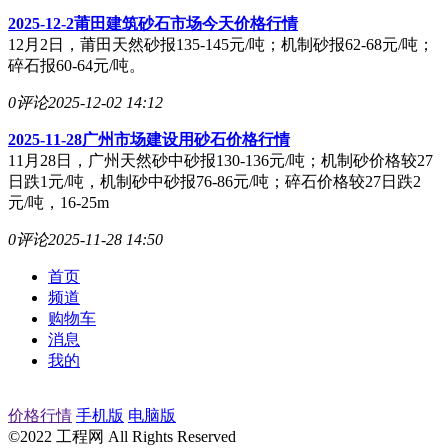
2025-12-2莆田建筑砂石市场今天价格行情
12月2日，莆田天然砂报135-145元/吨；机制砂报62-68元/吨；
碎石报60-64元/吨。
0评论
2025-12-02 14:12
2025-11-28广州市场建设用砂石价格行情
11月28日，广州天然砂中砂报130-136元/吨；机制砂价格较27
日跌1元/吨，机制砂中砂报76-86元/吨；碎石价格较27日跌2
元/吨，16-25m
0评论
2025-11-28 14:50
首页
频道
购物车
消息
我的
价格行情
手机版
电脑版
©2022 工程网 All Rights Reserved