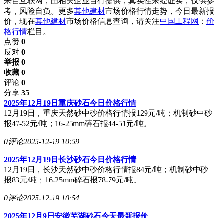
来自互联网，由相关企业自行提供，真实性未经证实，仅供参
考，风险自负。更多
其他建材
市场价格行情走势，今日最新报
价，现在
其他建材
市场价格信息查询，请关注
中国工程网
：
价
格行情
栏目。
点赞
0
反对
0
举报 0
收藏 0
评论
0
分享
35
2025年12月19日重庆砂石今日价格行情
12月19日，重庆天然砂中砂价格行情报129元/吨；机制砂中砂
报47-52元/吨；16-25mm碎石报44-51元/吨。
0评论
2025-12-19 10:59
2025年12月19日长沙砂石今日价格行情
12月19日，长沙天然砂中砂价格行情报84元/吨；机制砂中砂
报83元/吨；16-25mm碎石报78-79元/吨。
0评论
2025-12-19 10:54
2025年12月9日安徽芜湖砂石今天最新报价