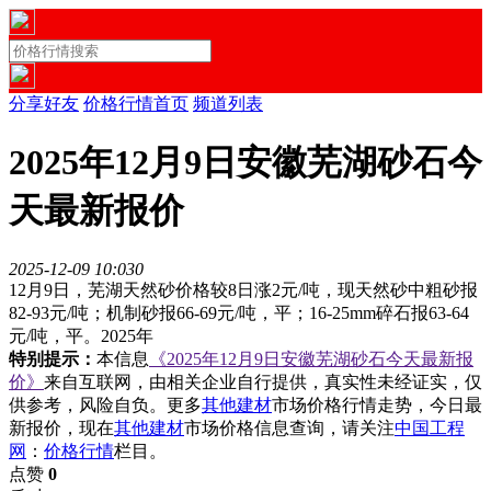
分享好友
价格行情首页
频道列表
2025年12月9日安徽芜湖砂石今
天最新报价
2025-12-09 10:03
0
12月9日，芜湖天然砂价格较8日涨2元/吨，现天然砂中粗砂报
82-93元/吨；机制砂报66-69元/吨，平；16-25mm碎石报63-64
元/吨，平。2025年
特别提示：
本信息
《2025年12月9日安徽芜湖砂石今天最新报
价》
来自互联网，由相关企业自行提供，真实性未经证实，仅
供参考，风险自负。更多
其他建材
市场价格行情走势，今日最
新报价，现在
其他建材
市场价格信息查询，请关注
中国工程
网
：
价格行情
栏目。
点赞
0