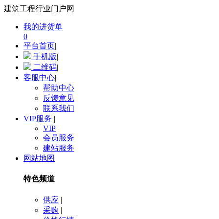
建筑工程行业门户网
我的进货单
0
平台首页
|
手机版
|
二维码
|
客服中心
|
帮助中心
反馈意见
联系我们
VIP服务
|
VIP
会员服务
建站服务
网站地图
特色频道
供应
|
采购
|