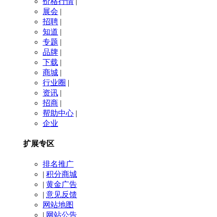
价格行情
|
展会
|
招聘
|
知道
|
专题
|
品牌
|
下载
|
商城
|
行业圈
|
资讯
|
招商
|
帮助中心
|
企业
扩展专区
排名推广
|
积分商城
|
黄金广告
|
意见反馈
网站地图
|
网站公告