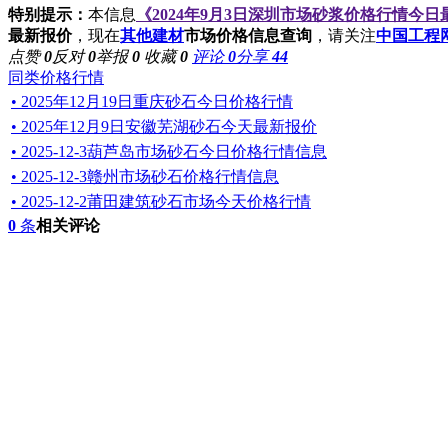
特别提示：
本信息
《2024年9月3日深圳市场砂浆价格行情今
最新报价
，现在
其他建材
市场价格信息查询
，请关注
中国工程
点赞
0
反对
0
举报
0
收藏
0
评论
0
分享
44
同类价格行情
• 2025年12月19日重庆砂石今日价格行情
• 2025年12月9日安徽芜湖砂石今天最新报价
• 2025-12-3葫芦岛市场砂石今日价格行情信息
• 2025-12-3赣州市场砂石价格行情信息
• 2025-12-2莆田建筑砂石市场今天价格行情
0
条
相关评论