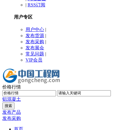
|
RSS订阅
用户专区
用户中心
|
发布货源
|
发布采购
|
发布展会
常见问题
|
VIP会员
价格行情
铝
混凝土
发布产品
发布采购
首页