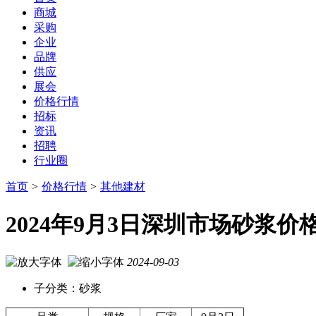
商城
采购
企业
品牌
供应
展会
价格行情
招标
资讯
招聘
行业圈
首页
>
价格行情
>
其他建材
2024年9月3日深圳市场砂浆
2024-09-03
子分类：砂浆