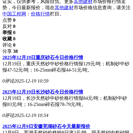
证实，仅供参考，风险自负。更多
其他建材
市场价格行情走
势，今日最新报价，现在
其他建材
市场价格信息查询，请关注
中国工程网
：
价格行情
栏目。
点赞
0
反对
0
举报 0
收藏 0
评论
0
分享
38
2025年12月19日重庆砂石今日价格行情
12月19日，重庆天然砂中砂价格行情报129元/吨；机制砂中砂
报47-52元/吨；16-25mm碎石报44-51元/吨。
0评论
2025-12-19 10:59
2025年12月19日长沙砂石今日价格行情
12月19日，长沙天然砂中砂价格行情报84元/吨；机制砂中砂
报83元/吨；16-25mm碎石报78-79元/吨。
0评论
2025-12-19 10:54
2025年12月9日安徽芜湖砂石今天最新报价
12月9日，芜湖天然砂价格较8日涨2元/吨，现天然砂中粗砂报