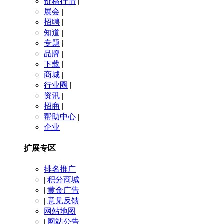
价格行情
|
展会
|
招聘
|
知道
|
专题
|
品牌
|
下载
|
商城
|
行业圈
|
资讯
|
招商
|
帮助中心
|
企业
扩展专区
排名推广
|
积分商城
|
黄金广告
|
意见反馈
网站地图
|
网站公告