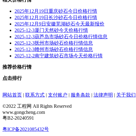
2025年12月19日重庆砂石今日价格行情
2025年12月19日长沙砂石今日价格行情
2025年12月9日安徽芜湖砂石今天最新报价
2025-12-3厦门天然砂今天价格行情
2025-12-3葫芦岛市场砂石今日价格行情信息
2025-12-3抚州市场砂石价格行情信息
2025-12-3赣州市场砂石价格行情信息
2025-12-2南宁建筑砂石市场今天价格行情
推荐价格行情
点击排行
网站首页
|
联系方式
|
支付账户
|
服务条款
|
法律声明
|
关于我们
©2022 工程网 All Rights Reserved
www.gongcheng.com
粤B2-20240591
粤ICP备2021085432号