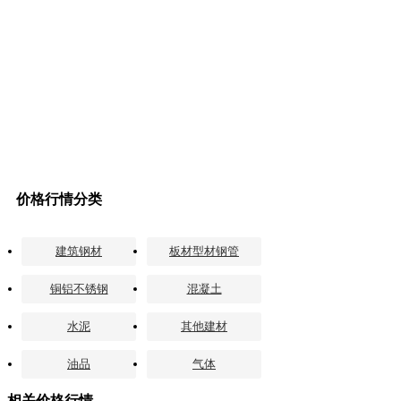
价格行情分类
建筑钢材
板材型材钢管
铜铝不锈钢
混凝土
水泥
其他建材
油品
气体
相关价格行情