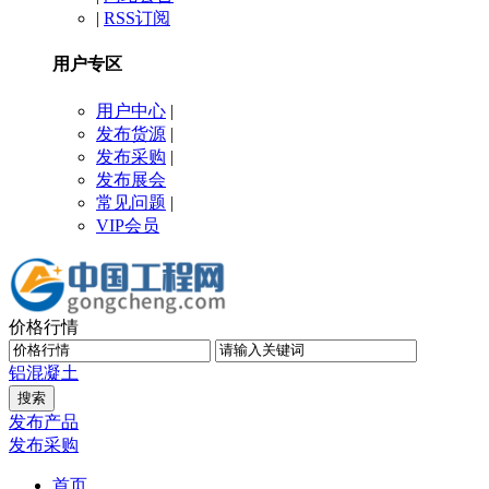
|
RSS订阅
用户专区
用户中心
|
发布货源
|
发布采购
|
发布展会
常见问题
|
VIP会员
价格行情
铝
混凝土
发布产品
发布采购
首页