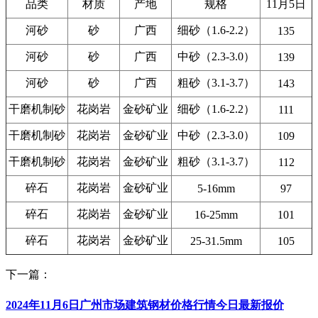
品类
材质
产地
规格
11月5日
河砂
砂
广西
细砂（1.6-2.2）
135
河砂
砂
广西
中砂（2.3-3.0）
139
河砂
砂
广西
粗砂（3.1-3.7）
143
干磨机制砂
花岗岩
金砂矿业
细砂（1.6-2.2）
111
干磨机制砂
花岗岩
金砂矿业
中砂（2.3-3.0）
109
干磨机制砂
花岗岩
金砂矿业
粗砂（3.1-3.7）
112
碎石
花岗岩
金砂矿业
5-16mm
97
碎石
花岗岩
金砂矿业
16-25mm
101
碎石
花岗岩
金砂矿业
25-31.5mm
105
下一篇：
2024年11月6日广州市场建筑钢材价格行情今日最新报价