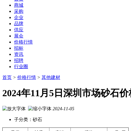
商城
采购
企业
品牌
供应
展会
价格行情
招标
资讯
招聘
行业圈
首页
>
价格行情
>
其他建材
2024年11月5日深圳市场砂
2024-11-05
子分类：砂石