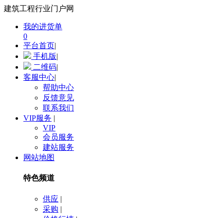
建筑工程行业门户网
我的进货单
0
平台首页
|
手机版
|
二维码
|
客服中心
|
帮助中心
反馈意见
联系我们
VIP服务
|
VIP
会员服务
建站服务
网站地图
特色频道
供应
|
采购
|