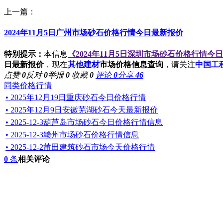
上一篇：
2024年11月5日广州市场砂石价格行情今日最新报价
特别提示：
本信息
《2024年11月5日深圳市场砂石价格行情今
日最新报价
，现在
其他建材
市场价格信息查询
，请关注
中国工
点赞
0
反对
0
举报
0
收藏
0
评论
0
分享
46
同类价格行情
• 2025年12月19日重庆砂石今日价格行情
• 2025年12月9日安徽芜湖砂石今天最新报价
• 2025-12-3葫芦岛市场砂石今日价格行情信息
• 2025-12-3赣州市场砂石价格行情信息
• 2025-12-2莆田建筑砂石市场今天价格行情
0
条
相关评论