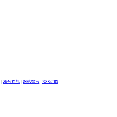
务
|
积分换礼
|
网站留言
|
RSS订阅