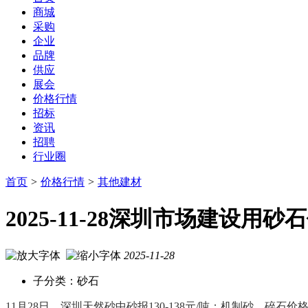
商城
采购
企业
品牌
供应
展会
价格行情
招标
资讯
招聘
行业圈
首页
>
价格行情
>
其他建材
2025-11-28深圳市场建设用
2025-11-28
子分类：砂石
11月28日，深圳天然砂中砂报130-138元/吨；机制砂、碎石价格较2