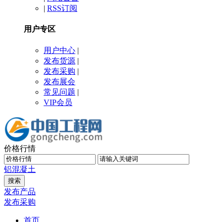
|
RSS订阅
用户专区
用户中心
|
发布货源
|
发布采购
|
发布展会
常见问题
|
VIP会员
价格行情
铝
混凝土
发布产品
发布采购
首页