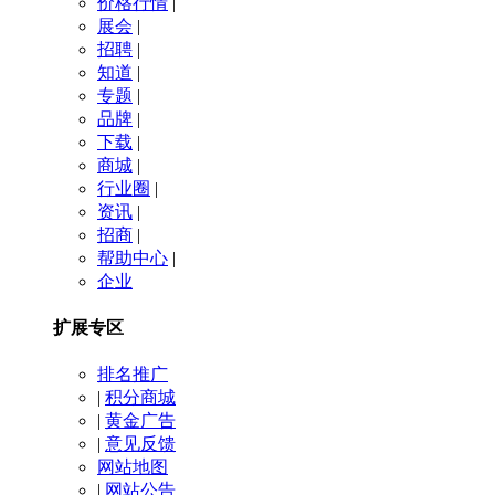
价格行情
|
展会
|
招聘
|
知道
|
专题
|
品牌
|
下载
|
商城
|
行业圈
|
资讯
|
招商
|
帮助中心
|
企业
扩展专区
排名推广
|
积分商城
|
黄金广告
|
意见反馈
网站地图
|
网站公告