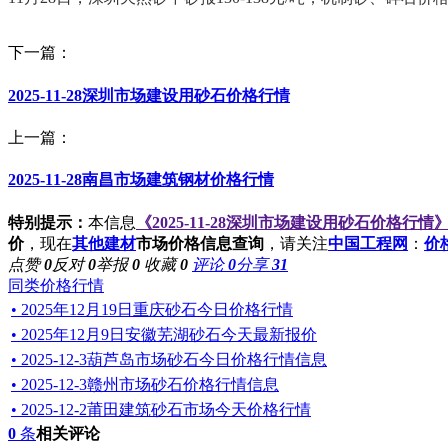
下一篇：
2025-11-28深圳市场建设用砂石价格行情
上一篇：
2025-11-28南昌市场建筑钢材价格行情
特别提示：
本信息
《2025-11-28深圳市场建设用砂石价格行情
价
，现在
其他建材
市场价格信息查询
，请关注
中国工程网
：
价
点赞
0
反对
0
举报
0
收藏
0
评论
0
分享
31
同类价格行情
• 2025年12月19日重庆砂石今日价格行情
• 2025年12月9日安徽芜湖砂石今天最新报价
• 2025-12-3葫芦岛市场砂石今日价格行情信息
• 2025-12-3赣州市场砂石价格行情信息
• 2025-12-2莆田建筑砂石市场今天价格行情
0
条
相关评论