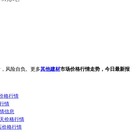
考，风险自负。更多
其他建材
市场价格行情走势，今日最新报
日价格行情
格行情
行情信息
场今天价格行情
砂石价格行情