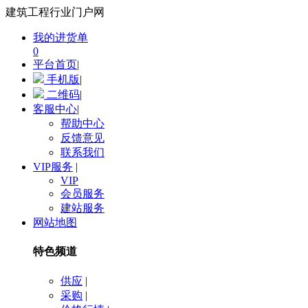
建筑工程行业门户网
我的进货单
0
平台首页
|
手机版
|
二维码
|
客服中心
|
帮助中心
反馈意见
联系我们
VIP服务
|
VIP
会员服务
建站服务
网站地图
特色频道
供应
|
采购
|