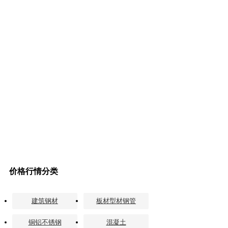
价格行情分类
建筑钢材
板材型材钢管
铜铝不锈钢
混凝土