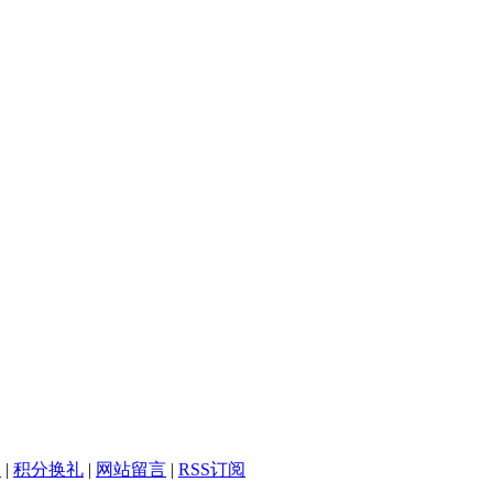
务
|
积分换礼
|
网站留言
|
RSS订阅