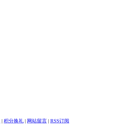
务
|
积分换礼
|
网站留言
|
RSS订阅