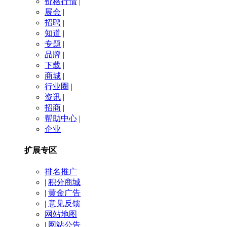
价格行情
|
展会
|
招聘
|
知道
|
专题
|
品牌
|
下载
|
商城
|
行业圈
|
资讯
|
招商
|
帮助中心
|
企业
扩展专区
排名推广
|
积分商城
|
黄金广告
|
意见反馈
网站地图
|
网站公告