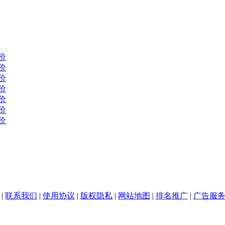
价
价
价
价
价
价
价
|
联系我们
|
使用协议
|
版权隐私
|
网站地图
|
排名推广
|
广告服