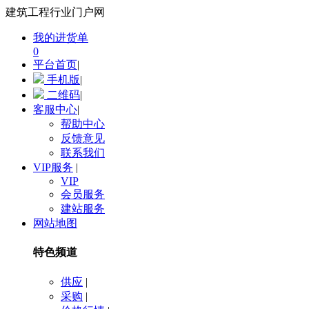
建筑工程行业门户网
我的进货单
0
平台首页
|
手机版
|
二维码
|
客服中心
|
帮助中心
反馈意见
联系我们
VIP服务
|
VIP
会员服务
建站服务
网站地图
特色频道
供应
|
采购
|