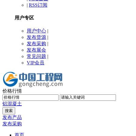
|
RSS订阅
用户专区
用户中心
|
发布货源
|
发布采购
|
发布展会
常见问题
|
VIP会员
价格行情
铝
混凝土
发布产品
发布采购
首页