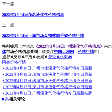
下一篇：
2022年3月14日茂名液化气价格信息
上一篇：
2022年3月14日上海市场盘扣式脚手架价格行情
特别提示：
本信息
《2022年3月14日广州液化气价格信息》
来自
体
市场价格信息查询
，请关注
中国工程网
：
价格行情
栏目。
点赞
0
反对
0
举报
0
收藏
0
评论
0
分享
49
同类价格行情
• 2022年4月19日 广州市场液化气价格行情今日最新
• 2022年4月18日 珠海市场液化气价格行情今日最新
• 2022年4月13日 珠海市场液化气价格行情今日最新
• 2022年4月13日 深圳市场液化气价格行情今日最新
• 2022年4月12日 广州液化气价格行情今日最新挂牌
0
条
相关评论