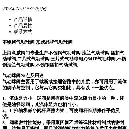
2026-07-20 15:23
0询价
产品详情
产品属性
联系方式
不锈钢气动球阀 意威品牌气动球阀
上海意威阀门专业生产不锈钢气动球阀,法兰气动球阀,丝扣气
动球阀,二片式气动球阀,三片式气动球阀,Q641F气动球阀,不锈
钢法兰气动球阀,不锈钢丝扣气动球阀.
气动球阀特点及用途
气动球阀主要用于截断或接通管路中的介质，亦可用用于流体
的调节与控制，它与其它阀类相比，具有以下一些优点。
1、流体阻力小、球阀是所有阀类中流体阻力最小的一种，即
使是缩径球阀，其流体阻力也相当小。
2、止推轴承减小阀杆磨擦力矩，可使阀杆长期操作平稳灵
活。
3、阀座密封性能好，采用聚四氟乙烯等弹性材料制成的密封
圈，结构易于密封，而且球阀的阀封能力随着介质压力的增高