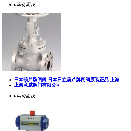
0询价
面议
日本葫芦牌闸阀 日本日立葫芦牌闸阀原装正品 上海
上海意威阀门有限公司
0询价
面议