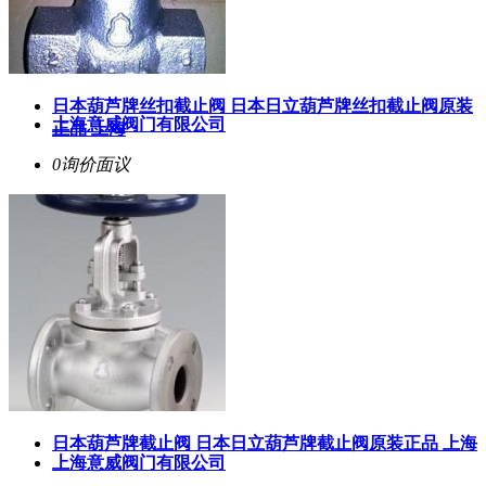
日本葫芦牌丝扣截止阀 日本日立葫芦牌丝扣截止阀原装
上海意威阀门有限公司
正品 上海
0询价
面议
日本葫芦牌截止阀 日本日立葫芦牌截止阀原装正品 上海
上海意威阀门有限公司