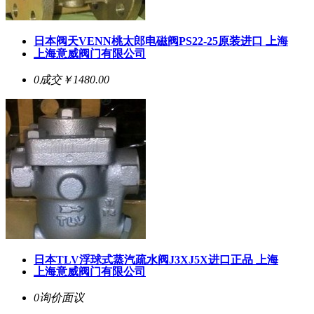
日本阀天VENN桃太郎电磁阀PS22-25原装进口 上海
上海意威阀门有限公司
0成交
￥1480.00
日本TLV浮球式蒸汽疏水阀J3XJ5X进口正品 上海
上海意威阀门有限公司
0询价
面议