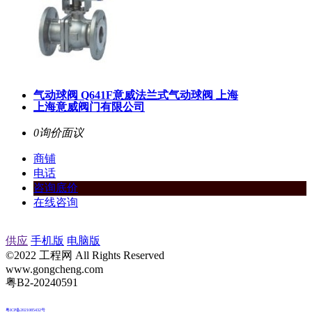
气动球阀 Q641F意威法兰式气动球阀 上海
上海意威阀门有限公司
0询价
面议
商铺
电话
咨询底价
在线咨询
供应
手机版
电脑版
©2022 工程网 All Rights Reserved
www.gongcheng.com
粤B2-20240591
粤ICP备2021085432号