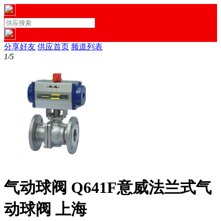
分享好友
供应首页
频道列表
1/5
气动球阀 Q641F意威法兰式气
动球阀 上海