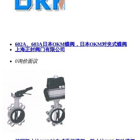
602A、603A日本OKM蝶阀，日本OKM对夹式蝶阀
上海正封阀门有限公司
0询价
面议