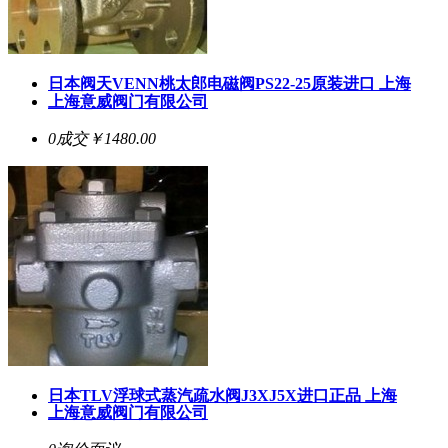
日本阀天VENN桃太郎电磁阀PS22-25原装进口 上海
上海意威阀门有限公司
0成交
￥1480.00
日本TLV浮球式蒸汽疏水阀J3XJ5X进口正品 上海
上海意威阀门有限公司