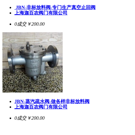
JBN-非标放料阀-专门生产真空止回阀
上海迦百农阀门有限公司
0成交
￥200.00
JBN-蒸汽疏水阀-做各样非标放料阀
上海迦百农阀门有限公司
0成交
￥200.00