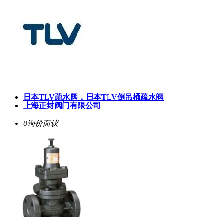
日本TLV疏水阀，日本TLV倒吊桶疏水阀
上海正封阀门有限公司
0询价
面议