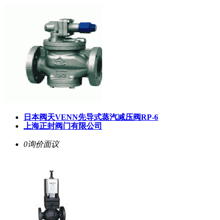
日本阀天VENN先导式蒸汽减压阀RP-6
上海正封阀门有限公司
0询价
面议