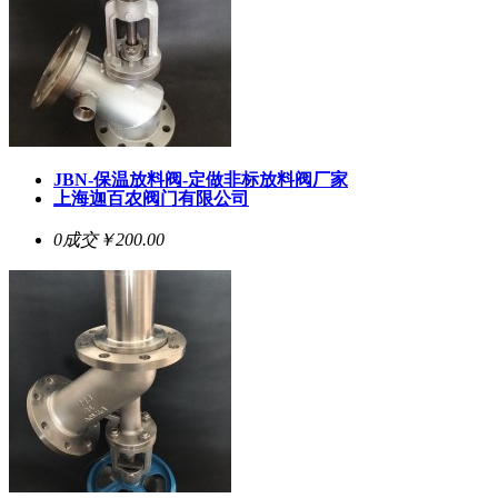
JBN-保温放料阀-定做非标放料阀厂家
上海迦百农阀门有限公司
0成交
￥200.00