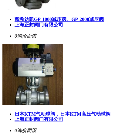
耀希达凯GP-1000减压阀、GP-2000减压阀
上海正封阀门有限公司
0询价
面议
日本KTM气动球阀，日本KTM高压气动球阀
上海正封阀门有限公司
0询价
面议