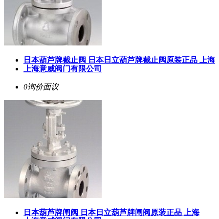
日本葫芦牌截止阀 日本日立葫芦牌截止阀原装正品 上海
上海意威阀门有限公司
0询价
面议
日本葫芦牌闸阀 日本日立葫芦牌闸阀原装正品 上海