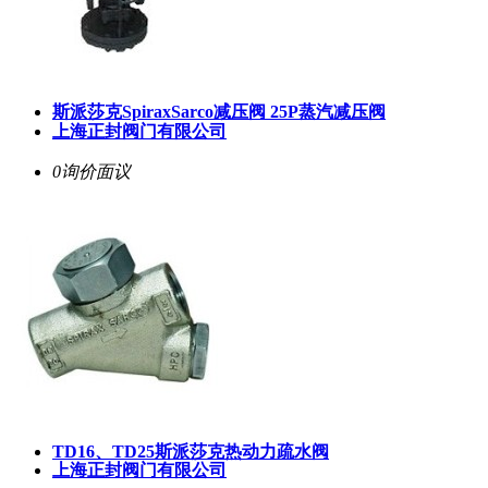
斯派莎克SpiraxSarco减压阀 25P蒸汽减压阀
上海正封阀门有限公司
0询价
面议
TD16、TD25斯派莎克热动力疏水阀
上海正封阀门有限公司