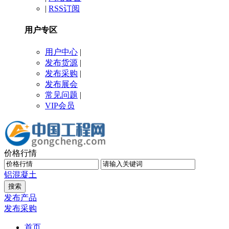
|
RSS订阅
用户专区
用户中心
|
发布货源
|
发布采购
|
发布展会
常见问题
|
VIP会员
价格行情
铝
混凝土
发布产品
发布采购
首页