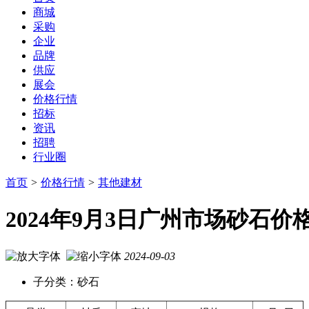
商城
采购
企业
品牌
供应
展会
价格行情
招标
资讯
招聘
行业圈
首页
>
价格行情
>
其他建材
2024年9月3日广州市场砂石
2024-09-03
子分类：砂石