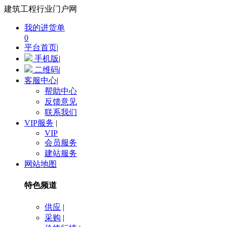
建筑工程行业门户网
我的进货单
0
平台首页
|
手机版
|
二维码
|
客服中心
|
帮助中心
反馈意见
联系我们
VIP服务
|
VIP
会员服务
建站服务
网站地图
特色频道
供应
|
采购
|