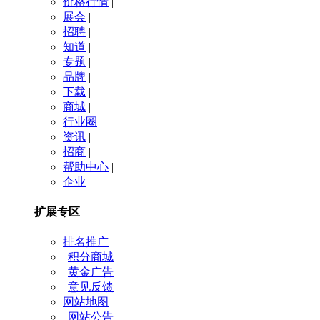
价格行情
|
展会
|
招聘
|
知道
|
专题
|
品牌
|
下载
|
商城
|
行业圈
|
资讯
|
招商
|
帮助中心
|
企业
扩展专区
排名推广
|
积分商城
|
黄金广告
|
意见反馈
网站地图
|
网站公告