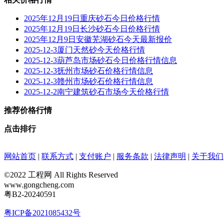
2025年12月19日重庆砂石今日价格行情
2025年12月19日长沙砂石今日价格行情
2025年12月9日安徽芜湖砂石今天最新报价
2025-12-3厦门天然砂今天价格行情
2025-12-3葫芦岛市场砂石今日价格行情信息
2025-12-3抚州市场砂石价格行情信息
2025-12-3赣州市场砂石价格行情信息
2025-12-2南宁建筑砂石市场今天价格行情
推荐价格行情
点击排行
网站首页
|
联系方式
|
支付账户
|
服务条款
|
法律声明
|
关于我们
©2022 工程网 All Rights Reserved
www.gongcheng.com
粤B2-20240591
粤ICP备2021085432号