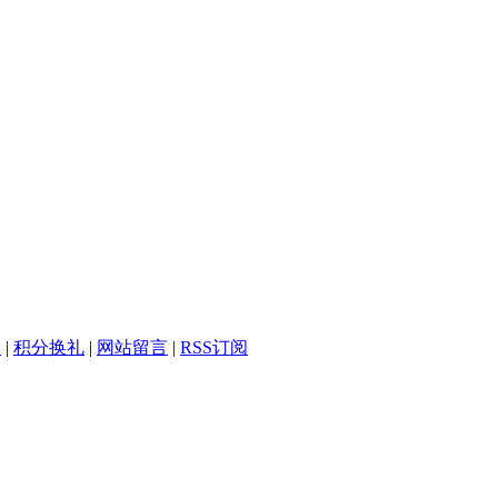
务
|
积分换礼
|
网站留言
|
RSS订阅