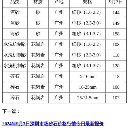
品类
材质
产地
规格
9月3日
河砂
砂
广州
细砂（1.6-2.2）
144
河砂
砂
广州
中砂（2.3-3.0）
149
河砂
砂
广州
粗砂（3.1-3.7）
158
水洗机制砂
花岗岩
广州
细砂（1.6-2.2）
108
水洗机制砂
花岗岩
广州
中砂（2.3-3.0）
118
水洗机制砂
花岗岩
广州
粗砂（3.1-3.7）
128
碎石
花岗岩
广州
5-16mm
118
碎石
花岗岩
广州
16-25mm
108
碎石
花岗岩
广州
25-31.5mm
103
下一篇：
2024年9月3日深圳市场砂石价格行情今日最新报价