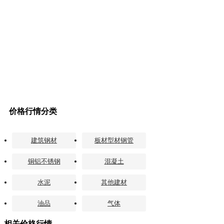
价格行情分类
建筑钢材
板材型材钢管
铜铝不锈钢
混凝土
水泥
其他建材
油品
气体
相关价格行情