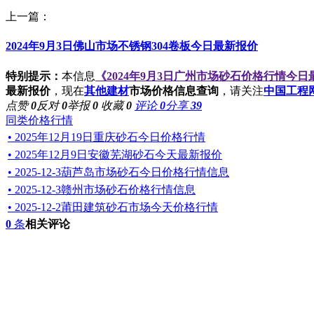
上一篇：
2024年9月3日佛山市场不锈钢304卷板今日最新报价
特别提示：
本信息
《2024年9月3日广州市场砂石价格行情今
最新报价
，现在
其他建材
市场价格信息查询
，请关注
中国工程
点赞
0
反对
0
举报
0
收藏
0
评论
0
分享
39
同类价格行情
• 2025年12月19日重庆砂石今日价格行情
• 2025年12月9日安徽芜湖砂石今天最新报价
• 2025-12-3葫芦岛市场砂石今日价格行情信息
• 2025-12-3赣州市场砂石价格行情信息
• 2025-12-2莆田建筑砂石市场今天价格行情
0
条
相关评论