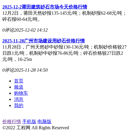
2025-12-2莆田建筑砂石市场今天价格行情
12月2日，莆田天然砂报135-145元/吨；机制砂报62-68元/吨；
碎石报60-64元/吨。
0评论
2025-12-02 14:12
2025-11-28广州市场建设用砂石价格行情
11月28日，广州天然砂中砂报130-136元/吨；机制砂价格较27
日跌1元/吨，机制砂中砂报76-86元/吨；碎石价格较27日跌2
元/吨，16-25m
0评论
2025-11-28 14:50
首页
频道
购物车
消息
我的
价格行情
手机版
电脑版
©2022 工程网 All Rights Reserved