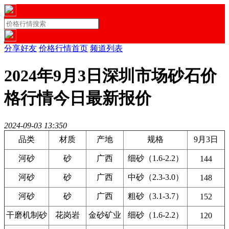
分享好友
价格行情首页
频道列表
2024年9月3日深圳市场砂石价
格行情今日最新报价
2024-09-03 13:35
0
品类
材质
产地
规格
9月3日
河砂
砂
广西
细砂（1.6-2.2）
144
河砂
砂
广西
中砂（2.3-3.0）
148
河砂
砂
广西
粗砂（3.1-3.7）
152
干磨机制砂
花岗岩
金砂矿业
细砂（1.6-2.2）
120