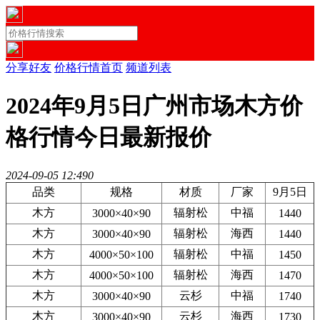
分享好友
价格行情首页
频道列表
2024年9月5日广州市场木方价
格行情今日最新报价
2024-09-05 12:49
0
品类
规格
材质
厂家
9月5日
木方
辐射松
中福
3000×40×90
1440
木方
辐射松
海西
3000×40×90
1440
木方
辐射松
中福
4000×50×100
1450
木方
辐射松
海西
4000×50×100
1470
木方
云杉
中福
3000×40×90
1740
木方
云杉
海西
3000×40×90
1730