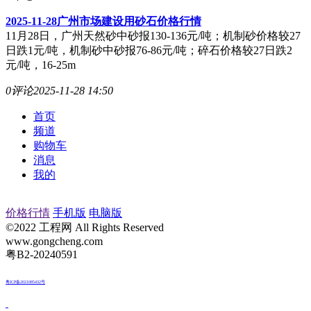
2025-11-28广州市场建设用砂石价格行情
11月28日，广州天然砂中砂报130-136元/吨；机制砂价格较27
日跌1元/吨，机制砂中砂报76-86元/吨；碎石价格较27日跌2
元/吨，16-25m
0评论
2025-11-28 14:50
首页
频道
购物车
消息
我的
价格行情
手机版
电脑版
©2022 工程网 All Rights Reserved
www.gongcheng.com
粤B2-20240591
粤ICP备2021085432号