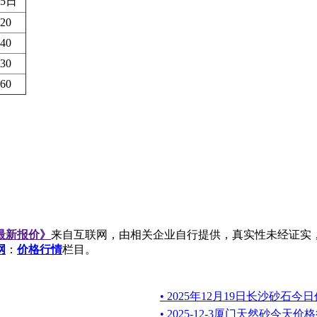
5日
20
40
30
60
日最新报价》
来自互联网，由相关企业自行提供，真实性未经证实
网
：
价格行情
栏目。
• 2025年12月19日长沙砂石今
• 2025-12-3厦门天然砂今天价