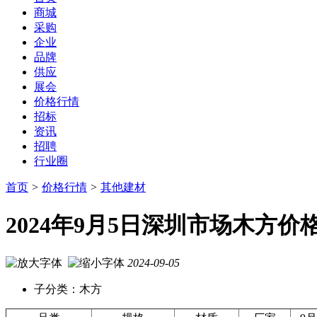
商城
采购
企业
品牌
供应
展会
价格行情
招标
资讯
招聘
行业圈
首页
>
价格行情
>
其他建材
2024年9月5日深圳市场木方
2024-09-05
子分类：木方