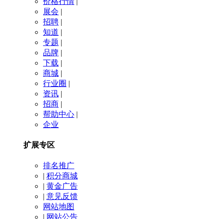
价格行情
|
展会
|
招聘
|
知道
|
专题
|
品牌
|
下载
|
商城
|
行业圈
|
资讯
|
招商
|
帮助中心
|
企业
扩展专区
排名推广
|
积分商城
|
黄金广告
|
意见反馈
网站地图
|
网站公告