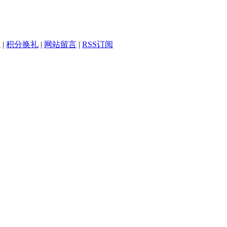
务
|
积分换礼
|
网站留言
|
RSS订阅