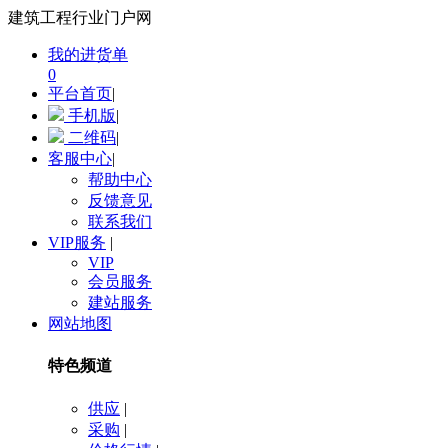
建筑工程行业门户网
我的进货单
0
平台首页
|
手机版
|
二维码
|
客服中心
|
帮助中心
反馈意见
联系我们
VIP服务
|
VIP
会员服务
建站服务
网站地图
特色频道
供应
|
采购
|