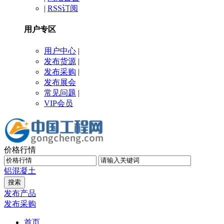
|
RSS订阅
用户专区
用户中心
|
发布货源
|
发布采购
|
发布展会
常见问题
|
VIP会员
价格行情
铝
混凝土
发布产品
发布采购
首页