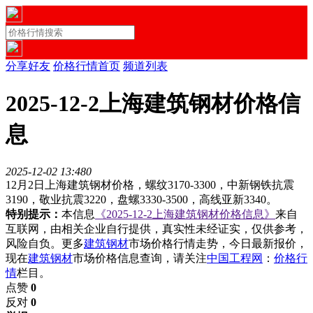
分享好友
价格行情首页
频道列表
2025-12-2上海建筑钢材价格信
息
2025-12-02 13:48
0
12月2日上海建筑钢材价格，螺纹3170-3300，中新钢铁抗震
3190，敬业抗震3220，盘螺3330-3500，高线亚新3340。
特别提示：
本信息
《2025-12-2上海建筑钢材价格信息》
来自
互联网，由相关企业自行提供，真实性未经证实，仅供参考，
风险自负。更多
建筑钢材
市场价格行情走势，今日最新报价，
现在
建筑钢材
市场价格信息查询，请关注
中国工程网
：
价格行
情
栏目。
点赞
0
反对
0