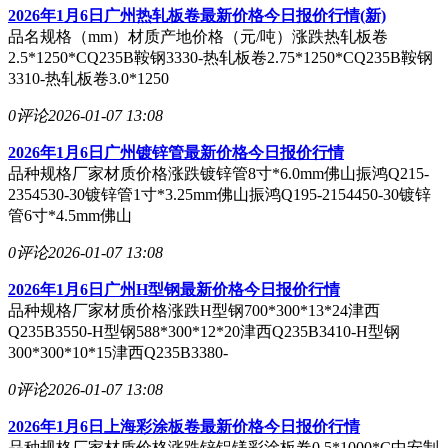
2026年1月6日广州热轧板卷最新价格今日报价行情(新)
品名规格（mm）材质产地价格（元/吨）涨跌热轧板卷
2.5*1250*CQ235B鞍钢3330-热轧板卷2.75*1250*CQ235B鞍钢
3310-热轧板卷3.0*1250
0评论
2026-01-07 13:08
2026年1月6日广州镀锌管最新价格今日报价行情
品种规格厂家材质价格涨跌镀锌管8寸*6.0mm佛山振鸿Q215-
2354530-30镀锌管1寸*3.25mm佛山振鸿Q195-2154450-30镀锌
管6寸*4.5mm佛山
0评论
2026-01-07 13:08
2026年1月6日广州H型钢最新价格今日报价行情
品种规格厂家材质价格涨跌H型钢700*300*13*24津西
Q235B3550-H型钢588*300*12*20津西Q235B3410-H型钢
300*300*10*15津西Q235B3380-
0评论
2026-01-07 13:08
2026年1月6日上海彩涂板卷最新价格今日报价行情
品种规格厂家材质价格涨跌锌铝镁彩涂板卷0.5*1000*C中安制