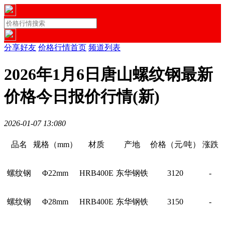
分享好友
价格行情首页
频道列表
2026年1月6日唐山螺纹钢最新
价格今日报价行情(新)
2026-01-07 13:08
0
品名
规格（mm）
材质
产地
价格（元/吨）
涨跌
螺纹钢
Φ22mm
HRB400E
东华钢铁
3120
-
螺纹钢
Φ28mm
HRB400E
东华钢铁
3150
-