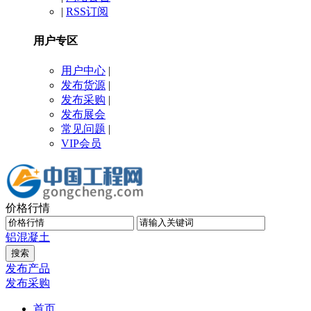
|
RSS订阅
用户专区
用户中心
|
发布货源
|
发布采购
|
发布展会
常见问题
|
VIP会员
价格行情
铝
混凝土
发布产品
发布采购
首页