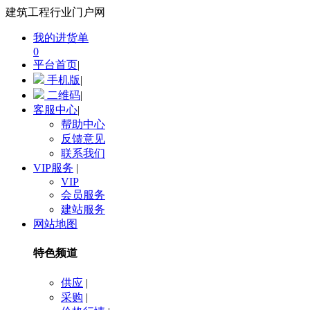
建筑工程行业门户网
我的进货单
0
平台首页
|
手机版
|
二维码
|
客服中心
|
帮助中心
反馈意见
联系我们
VIP服务
|
VIP
会员服务
建站服务
网站地图
特色频道
供应
|
采购
|