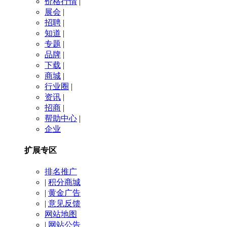
价格行情
|
展会
|
招聘
|
知道
|
专题
|
品牌
|
下载
|
商城
|
行业圈
|
资讯
|
招商
|
帮助中心
|
企业
扩展专区
排名推广
|
积分商城
|
黄金广告
|
意见反馈
网站地图
|
网站公告