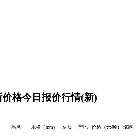
新价格今日报价行情(新)
品名
规格（mm）
材质
产地
价格（元/吨）
涨跌