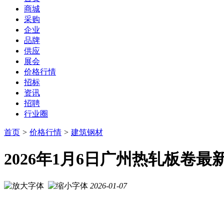
商城
采购
企业
品牌
供应
展会
价格行情
招标
资讯
招聘
行业圈
首页
>
价格行情
>
建筑钢材
2026年1月6日广州热轧板卷最
2026-01-07