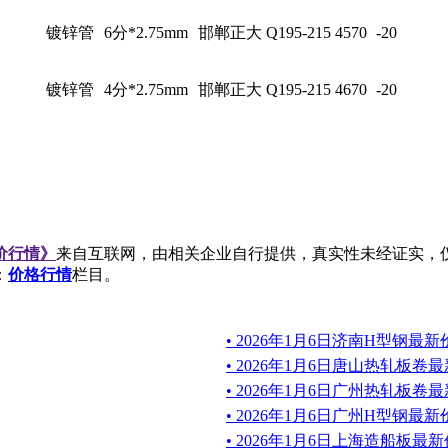
镀锌管
6分*2.75mm
邯郸正大
Q195-215
4570
-20
镀锌管
4分*2.75mm
邯郸正大
Q195-215
4670
-20
价行情》
来自互联网，由相关企业自行提供，真实性未经证实，
：
价格行情
栏目。
• 2026年1月6日济南H型钢
• 2026年1月6日唐山热轧板
• 2026年1月6日广州热轧板
• 2026年1月6日广州H型钢
• 2026年1月6日上海造船板