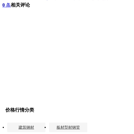
0
条
相关评论
价格行情分类
建筑钢材
板材型材钢管