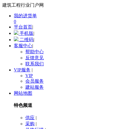
建筑工程行业门户网
我的进货单
0
平台首页
|
手机版
|
二维码
|
客服中心
|
帮助中心
反馈意见
联系我们
VIP服务
|
VIP
会员服务
建站服务
网站地图
特色频道
供应
|
采购
|