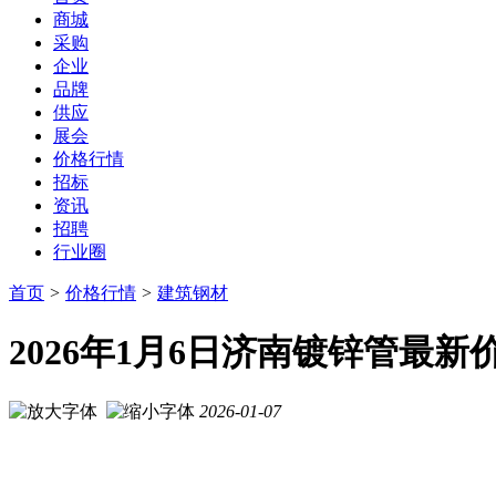
商城
采购
企业
品牌
供应
展会
价格行情
招标
资讯
招聘
行业圈
首页
>
价格行情
>
建筑钢材
2026年1月6日济南镀锌管最
2026-01-07