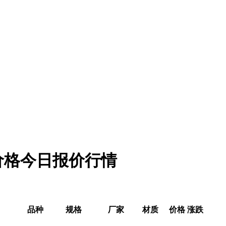
新价格今日报价行情
品种
规格
厂家
材质
价格
涨跌