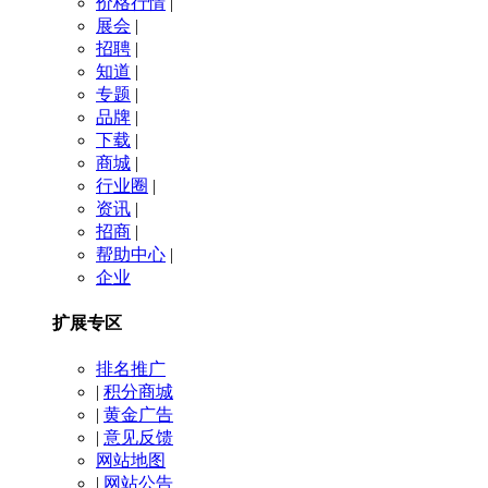
价格行情
|
展会
|
招聘
|
知道
|
专题
|
品牌
|
下载
|
商城
|
行业圈
|
资讯
|
招商
|
帮助中心
|
企业
扩展专区
排名推广
|
积分商城
|
黄金广告
|
意见反馈
网站地图
|
网站公告