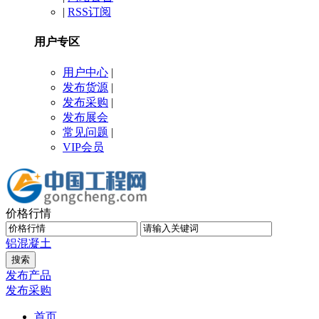
|
RSS订阅
用户专区
用户中心
|
发布货源
|
发布采购
|
发布展会
常见问题
|
VIP会员
价格行情
铝
混凝土
发布产品
发布采购
首页