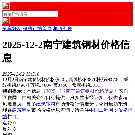
分享好友
价格行情首页
频道列表
2025-12-2南宁建筑钢材价格信
息
2025-12-02 13:51
0
12月2日南宁建筑钢材价格涨20，高线柳钢3870桂万钢3700，螺
纹柳钢3490桂万钢3480桂宝3460，盘螺柳钢3810。
特别提示：
本信息
《2025-12-2南宁建筑钢材价格信息》
来自
互联网，由相关企业自行提供，真实性未经证实，仅供参考，
风险自负。更多
建筑钢材
市场价格行情走势，今日最新报价，
现在
建筑钢材
市场价格信息查询，请关注
中国工程网
：
价格行
情
栏目。
点赞
0
反对
0