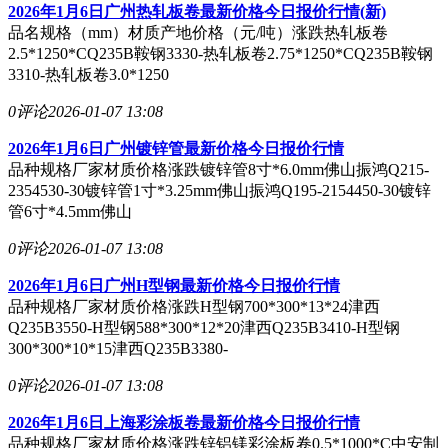
2026年1月6日广州热轧板卷最新价格今日报价行情(新)
品名规格（mm）材质产地价格（元/吨）涨跌热轧板卷
2.5*1250*CQ235B鞍钢3330-热轧板卷2.75*1250*CQ235B鞍钢
3310-热轧板卷3.0*1250
0评论
2026-01-07 13:08
2026年1月6日广州镀锌管最新价格今日报价行情
品种规格厂家材质价格涨跌镀锌管8寸*6.0mm佛山振鸿Q215-
2354530-30镀锌管1寸*3.25mm佛山振鸿Q195-2154450-30镀锌
管6寸*4.5mm佛山
0评论
2026-01-07 13:08
2026年1月6日广州H型钢最新价格今日报价行情
品种规格厂家材质价格涨跌H型钢700*300*13*24津西
Q235B3550-H型钢588*300*12*20津西Q235B3410-H型钢
300*300*10*15津西Q235B3380-
0评论
2026-01-07 13:08
2026年1月6日上海彩涂板卷最新价格今日报价行情
品种规格厂家材质价格涨跌锌铝镁彩涂板卷0.5*1000*C中安制