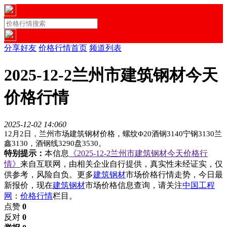
分享好友
价格行情首页
频道列表
2025-12-2兰州市建筑钢材今天
价格行情
2025-12-02 14:06
0
12月2日，兰州市场建筑钢材价格，螺纹Φ20酒钢3140宁钢3130兰
鑫3130，酒钢线3290盘3530。
特别提示：
本信息
《2025-12-2兰州市建筑钢材今天价格行
情》
来自互联网，由相关企业自行提供，真实性未经证实，仅
供参考，风险自负。更多
建筑钢材
市场价格行情走势，今日最
新报价，现在
建筑钢材
市场价格信息查询，请关注
中国工程
网
：
价格行情
栏目。
点赞
0
反对
0