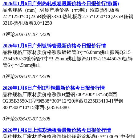
2026年1月6日广州热轧板卷最新价格今日报价行情(新)
品名规格（mm）材质产地价格（元/吨）涨跌热轧板卷
2.5*1250*CQ235B鞍钢3330-热轧板卷2.75*1250*CQ235B鞍钢
3310-热轧板卷3.0*1250
0评论
2026-01-07 13:08
2026年1月6日广州镀锌管最新价格今日报价行情
品种规格厂家材质价格涨跌镀锌管8寸*6.0mm佛山振鸿Q215-
2354530-30镀锌管1寸*3.25mm佛山振鸿Q195-2154450-30镀锌
管6寸*4.5mm佛山
0评论
2026-01-07 13:08
2026年1月6日广州H型钢最新价格今日报价行情
品种规格厂家材质价格涨跌H型钢700*300*13*24津西
Q235B3550-H型钢588*300*12*20津西Q235B3410-H型钢
300*300*10*15津西Q235B3380-
0评论
2026-01-07 13:08
2026年1月6日上海彩涂板卷最新价格今日报价行情
品种规格厂家材质价格涨跌锌铝镁彩涂板卷0.5*1000*C中安制