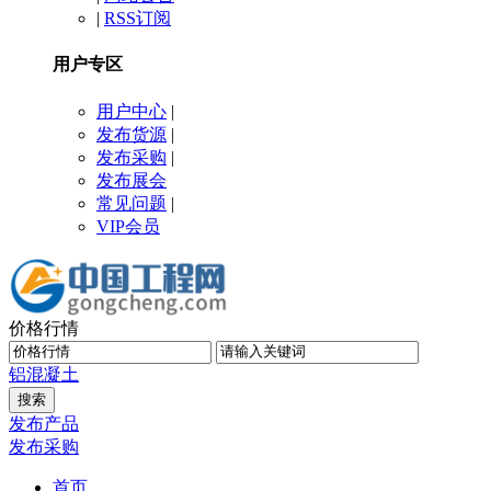
|
RSS订阅
用户专区
用户中心
|
发布货源
|
发布采购
|
发布展会
常见问题
|
VIP会员
价格行情
铝
混凝土
发布产品
发布采购
首页