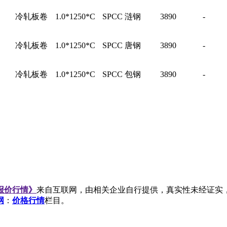
冷轧板卷
1.0*1250*C
SPCC
涟钢
3890
-
冷轧板卷
1.0*1250*C
SPCC
唐钢
3890
-
冷轧板卷
1.0*1250*C
SPCC
包钢
3890
-
日报价行情》
来自互联网，由相关企业自行提供，真实性未经证实
网
：
价格行情
栏目。