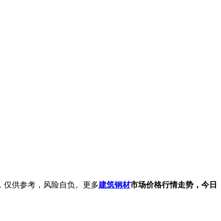
，仅供参考，风险自负。更多
建筑钢材
市场价格行情走势，今日