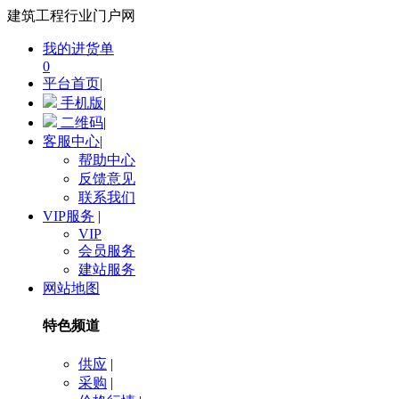
建筑工程行业门户网
我的进货单
0
平台首页
|
手机版
|
二维码
|
客服中心
|
帮助中心
反馈意见
联系我们
VIP服务
|
VIP
会员服务
建站服务
网站地图
特色频道
供应
|
采购
|