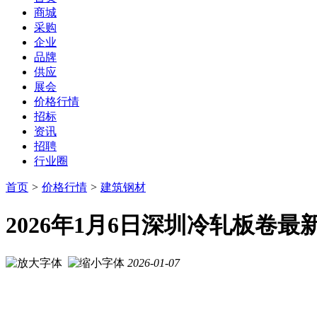
商城
采购
企业
品牌
供应
展会
价格行情
招标
资讯
招聘
行业圈
首页
>
价格行情
>
建筑钢材
2026年1月6日深圳冷轧板卷
2026-01-07