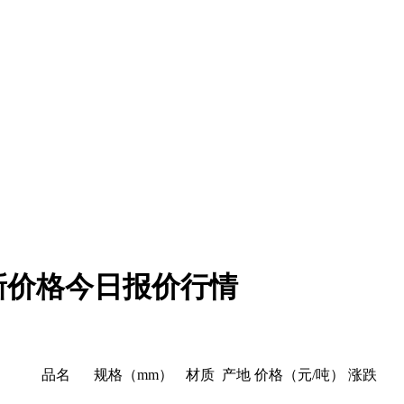
最新价格今日报价行情
品名
规格（mm）
材质
产地
价格（元/吨）
涨跌