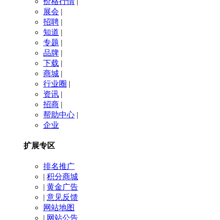
价格行情
|
展会
|
招聘
|
知道
|
专题
|
品牌
|
下载
|
商城
|
行业圈
|
资讯
|
招商
|
帮助中心
|
企业
扩展专区
排名推广
|
积分商城
|
黄金广告
|
意见反馈
网站地图
|
网站公告