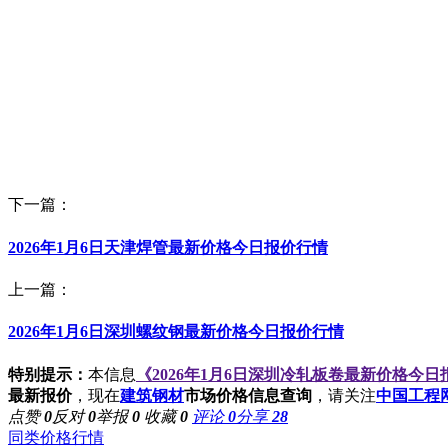
下一篇：
2026年1月6日天津焊管最新价格今日报价行情
上一篇：
2026年1月6日深圳螺纹钢最新价格今日报价行情
特别提示：
本信息
《2026年1月6日深圳冷轧板卷最新价格今
最新报价
，现在
建筑钢材
市场价格信息查询
，请关注
中国工程
点赞
0
反对
0
举报
0
收藏
0
评论
0
分享
28
同类价格行情