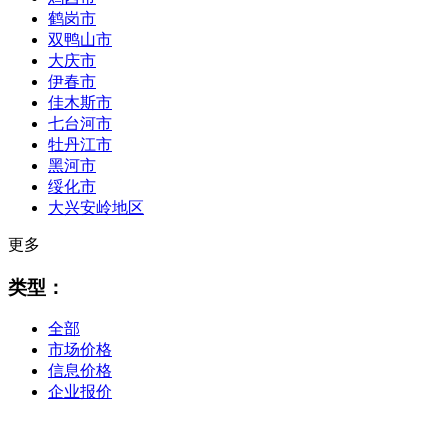
鹤岗市
双鸭山市
大庆市
伊春市
佳木斯市
七台河市
牡丹江市
黑河市
绥化市
大兴安岭地区
更多
类型：
全部
市场价格
信息价格
企业报价