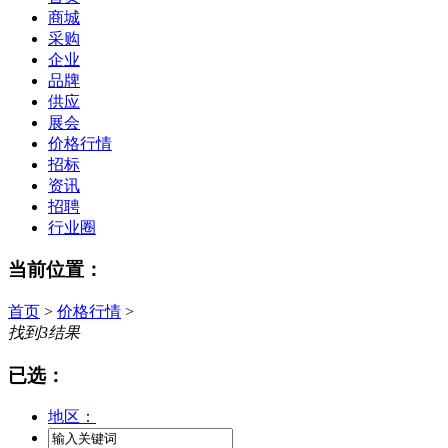
商城
采购
企业
品牌
供应
展会
价格行情
招标
资讯
招聘
行业圈
当前位置：
首页
>
价格行情
>
找到
3
结果
已选：
地区：