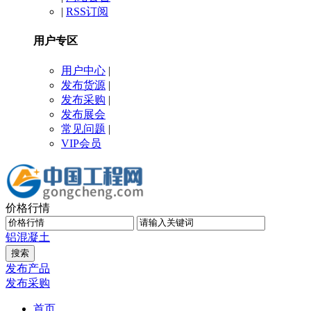
|
RSS订阅
用户专区
用户中心
|
发布货源
|
发布采购
|
发布展会
常见问题
|
VIP会员
价格行情
铝
混凝土
发布产品
发布采购
首页