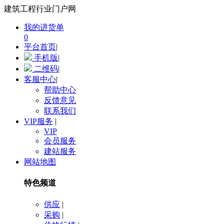
建筑工程行业门户网
我的进货单
0
平台首页
|
手机版
|
二维码
|
客服中心
|
帮助中心
反馈意见
联系我们
VIP服务
|
VIP
会员服务
建站服务
网站地图
特色频道
供应
|
采购
|