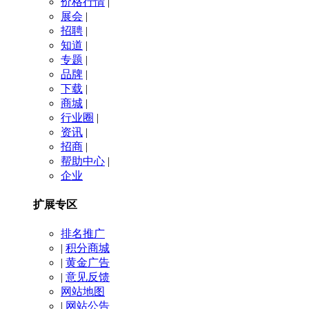
价格行情
|
展会
|
招聘
|
知道
|
专题
|
品牌
|
下载
|
商城
|
行业圈
|
资讯
|
招商
|
帮助中心
|
企业
扩展专区
排名推广
|
积分商城
|
黄金广告
|
意见反馈
网站地图
|
网站公告