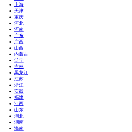
上海
天津
重庆
河北
河南
广东
广西
山西
内蒙古
辽宁
吉林
黑龙江
江苏
浙江
安徽
福建
江西
山东
湖北
湖南
海南