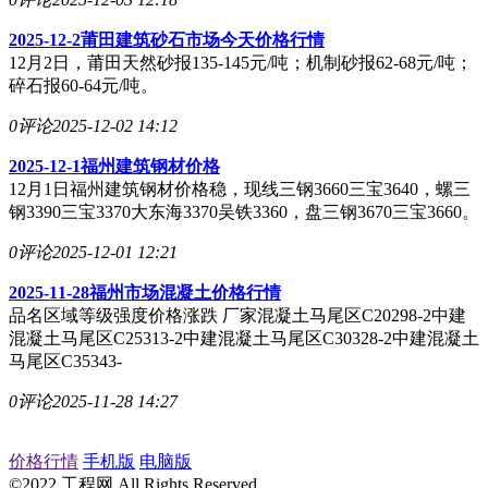
2025-12-2莆田建筑砂石市场今天价格行情
12月2日，莆田天然砂报135-145元/吨；机制砂报62-68元/吨；
碎石报60-64元/吨。
0评论
2025-12-02 14:12
2025-12-1福州建筑钢材价格
12月1日福州建筑钢材价格稳，现线三钢3660三宝3640，螺三
钢3390三宝3370大东海3370吴铁3360，盘三钢3670三宝3660。
0评论
2025-12-01 12:21
2025-11-28福州市场混凝土价格行情
品名区域等级强度价格涨跌 厂家混凝土马尾区C20298-2中建
混凝土马尾区C25313-2中建混凝土马尾区C30328-2中建混凝土
马尾区C35343-
0评论
2025-11-28 14:27
价格行情
手机版
电脑版
©2022 工程网 All Rights Reserved