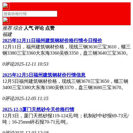
推荐
综合
人气
评论
点赞
福建
2025年12月11日福州建筑钢材价格行情今日报价
12月11日，福州建筑钢材价格，现线三钢3630三宝3610，螺三
钢3380三宝3360大东海3360吴铁3350，盘三钢3640三宝3630。
0评论
2025-12-11 10:53
2025年12月5日福州建筑钢材价行情信息
12月5日福州建筑钢材价格，现线三钢3670三宝3650，螺三钢
3400三宝3380大东海3380吴铁3370，盘三钢3680三宝3670。
0评论
2025-12-05 11:15
2025-12-3厦门天然砂今天价格行情
12月3日，厦门天然砂报119-124元/吨；机制砂中砂报69-73元/
吨；16-25mm碎石报70-71元/吨。
0评论
2025-12-03 12:18