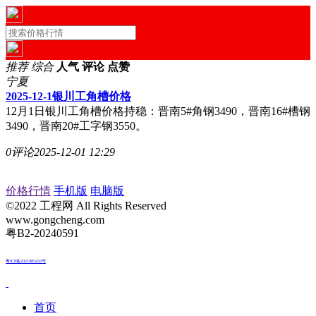
推荐
综合
人气
评论
点赞
宁夏
2025-12-1银川工角槽价格
12月1日银川工角槽价格持稳：晋南5#角钢3490，晋南16#槽钢
3490，晋南20#工字钢3550。
0评论
2025-12-01 12:29
价格行情
手机版
电脑版
©2022 工程网 All Rights Reserved
www.gongcheng.com
粤B2-20240591
粤ICP备2021085432号
首页