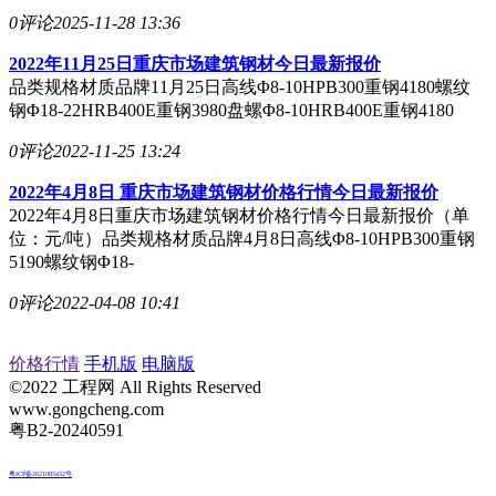
0评论
2025-11-28 13:36
2022年11月25日重庆市场建筑钢材今日最新报价
品类规格材质品牌11月25日高线Φ8-10HPB300重钢4180螺纹
钢Φ18-22HRB400E重钢3980盘螺Φ8-10HRB400E重钢4180
0评论
2022-11-25 13:24
2022年4月8日 重庆市场建筑钢材价格行情今日最新报价
2022年4月8日重庆市场建筑钢材价格行情今日最新报价（单
位：元/吨）品类规格材质品牌4月8日高线Φ8-10HPB300重钢
5190螺纹钢Φ18-
0评论
2022-04-08 10:41
价格行情
手机版
电脑版
©2022 工程网 All Rights Reserved
www.gongcheng.com
粤B2-20240591
粤ICP备2021085432号