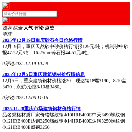
推荐
综合
人气
评论
点赞
重庆
2025年12月19日重庆砂石今日价格行情
12月19日，重庆天然砂中砂价格行情报129元/吨；机制砂中砂
报47-52元/吨；16-25mm碎石报44-51元/吨。
0评论
2025-12-19 10:59
2025年12月5日重庆建筑钢材价行情信息
12月5日，重庆建筑钢材价格涨20，现达钢18螺3190、8-10盘
3470，永航/冶控8-10盘3460。
0评论
2025-12-05 11:16
2025-11-28重庆市场建筑钢材价格行情
品名规格材质厂家价格螺纹钢Φ10HRB400E中天3490螺纹钢
Φ12HRB400E达钢3250螺纹钢Φ14HRB400E达钢3250螺纹钢
Φ12HRB400E威钢3250