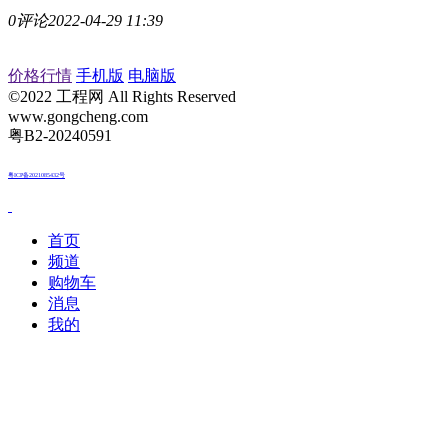
0评论
2022-04-29 11:39
价格行情
手机版
电脑版
©2022 工程网 All Rights Reserved
www.gongcheng.com
粤B2-20240591
粤ICP备2021085432号
首页
频道
购物车
消息
我的