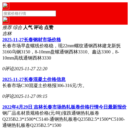
推荐
综合
人气
评论
点赞
吉林
2025-11-27长春钢材市场价格
长春市场早盘螺线价格稳，现22mm螺纹通钢西林建龙新抚
3160乌钢3150，8-10mm盘螺通钢西林3310、鑫达3300，8-
10mm高线通钢西林3330
0评论
2025-11-27 22:20
2025-11-27长春混凝土价格信息
长春市场C30混凝土价格报306-316元/方。
0评论
2025-11-27 09:15
2022年4月29日 吉林长春市场热轧板卷价格行情今日最新报价
钢厂品名材质规格价格(元/吨)涨跌通钢热轧板卷
Q235B2.3*1500*C5140-通钢热轧板卷Q235B2.5*1500*C5100-
通钢热轧板卷Q235B2.5*1500