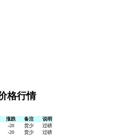
材价格行情
）
涨跌
备注
说明
-20
货少
过磅
-20
货少
过磅