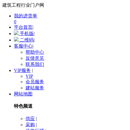
建筑工程行业门户网
我的进货单
0
平台首页
|
手机版
|
二维码
|
客服中心
|
帮助中心
反馈意见
联系我们
VIP服务
|
VIP
会员服务
建站服务
网站地图
特色频道
供应
|
采购
|