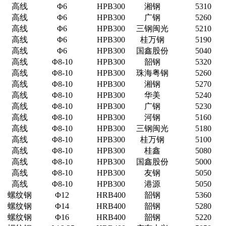
高线
Φ6
HPB300
湘钢
5310
高线
Φ6
HPB300
广钢
5260
高线
Φ6
HPB300
三钢闽光
5210
高线
Φ6
HPB300
桂万钢
5190
高线
Φ6
HPB300
国鑫股份
5040
高线
Φ8-10
HPB300
韶钢
5320
高线
Φ8-10
HPB300
珠海粤钢
5260
高线
Φ8-10
HPB300
湘钢
5270
高线
Φ8-10
HPB300
华美
5240
高线
Φ8-10
HPB300
广钢
5230
高线
Φ8-10
HPB300
河钢
5160
高线
Φ8-10
HPB300
三钢闽光
5180
高线
Φ8-10
HPB300
桂万钢
5100
高线
Φ8-10
HPB300
桂鑫
5080
高线
Φ8-10
HPB300
国鑫股份
5000
高线
Φ8-10
HPB300
友钢
5050
高线
Φ8-10
HPB300
港源
5050
螺纹钢
Φ12
HRB400
韶钢
5360
螺纹钢
Φ14
HRB400
韶钢
5280
螺纹钢
Φ16
HRB400
韶钢
5220