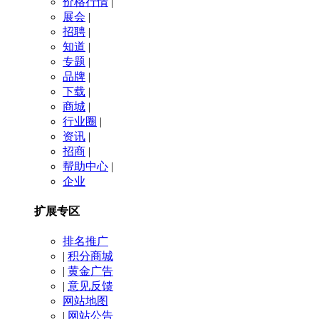
价格行情
|
展会
|
招聘
|
知道
|
专题
|
品牌
|
下载
|
商城
|
行业圈
|
资讯
|
招商
|
帮助中心
|
企业
扩展专区
排名推广
|
积分商城
|
黄金广告
|
意见反馈
网站地图
|
网站公告