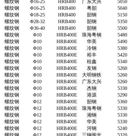
螺纹钢
Φ16-25
HRB400
广东大兴
5050
螺纹钢
Φ16-25
HRB400
粤韶
5040
螺纹钢
Φ18-25
HRB400
韶钢
5150
螺纹钢
Φ28-32
HRB400
韶钢
5350
螺纹钢
Φ36-40
HRB400
韶钢
5500
螺纹钢
Φ10
HRB400E
珠海粤钢
5480
螺纹钢
Φ10
HRB400E
华美
5490
螺纹钢
Φ10
HRB400E
冷钢
5380
螺纹钢
Φ10
HRB400E
裕丰
5420
螺纹钢
Φ10
HRB400E
桂鑫
5340
螺纹钢
Φ10
HRB400E
友钢
5260
螺纹钢
Φ10
HRB400E
大明钢铁
5260
螺纹钢
Φ10
HRB400E
广东大兴
5260
螺纹钢
Φ10
HRB400E
杰钢
5330
螺纹钢
Φ10
HRB400E
港源
5290
螺纹钢
Φ12
HRB400E
韶钢
5360
螺纹钢
Φ12
HRB400E
珠海粤钢
5330
螺纹钢
Φ12
HRB400E
湘钢
5330
螺纹钢
Φ12
HRB400E
华美
5330
螺纹钢
Φ12
HRB400E
河钢
5240
螺纹钢
Φ12
HRB400E
三钢闽光
5320