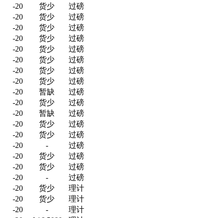
-20
货少
过磅
-20
货少
过磅
-20
货少
过磅
-20
货少
过磅
-20
货少
过磅
-20
货少
过磅
-20
货少
过磅
-20
货少
过磅
-20
暂缺
过磅
-20
货少
过磅
-20
暂缺
过磅
-20
货少
过磅
-20
货少
过磅
-20
-
过磅
-20
货少
过磅
-20
货少
过磅
-20
-
过磅
-20
货少
理计
-20
货少
理计
-20
-
理计