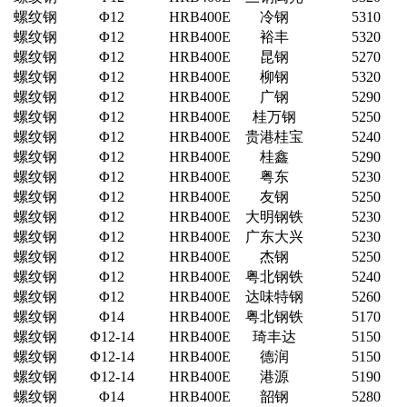
螺纹钢
Φ12
HRB400E
冷钢
5310
螺纹钢
Φ12
HRB400E
裕丰
5320
螺纹钢
Φ12
HRB400E
昆钢
5270
螺纹钢
Φ12
HRB400E
柳钢
5320
螺纹钢
Φ12
HRB400E
广钢
5290
螺纹钢
Φ12
HRB400E
桂万钢
5250
螺纹钢
Φ12
HRB400E
贵港桂宝
5240
螺纹钢
Φ12
HRB400E
桂鑫
5290
螺纹钢
Φ12
HRB400E
粤东
5230
螺纹钢
Φ12
HRB400E
友钢
5250
螺纹钢
Φ12
HRB400E
大明钢铁
5230
螺纹钢
Φ12
HRB400E
广东大兴
5230
螺纹钢
Φ12
HRB400E
杰钢
5250
螺纹钢
Φ12
HRB400E
粤北钢铁
5240
螺纹钢
Φ12
HRB400E
达味特钢
5260
螺纹钢
Φ14
HRB400E
粤北钢铁
5170
螺纹钢
Φ12-14
HRB400E
琦丰达
5150
螺纹钢
Φ12-14
HRB400E
德润
5150
螺纹钢
Φ12-14
HRB400E
港源
5190
螺纹钢
Φ14
HRB400E
韶钢
5280