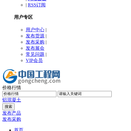
|
RSS订阅
用户专区
用户中心
|
发布货源
|
发布采购
|
发布展会
常见问题
|
VIP会员
价格行情
铝
混凝土
发布产品
发布采购
首页