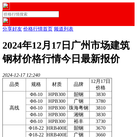
分享好友
价格行情首页
频道列表
2024年12月17日广州市场建筑
钢材价格行情今日最新报价
2024-12-17 12:24
0
12月17日
品类
规格
材质
品牌
价格
Φ8-10
HPB300
韶钢
3830
Φ8-10
HPB300
广钢
3780
高线
Φ8-10
HPB300
珠海粤钢
3810
Φ8-10
HPB300
湘钢
3830
Φ8-10
HPB300
裕丰
3730
Φ18-22
HRB400E
韶钢
3670
Φ18-22
HRB400E
广钢
3660