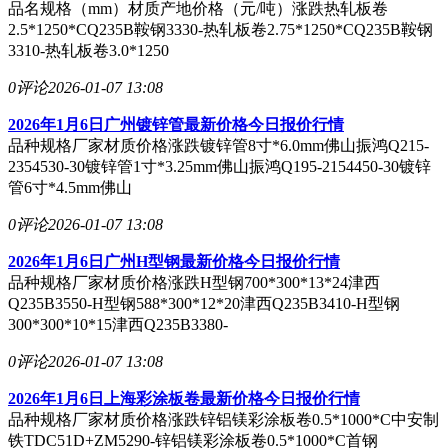
品名规格（mm）材质产地价格（元/吨）涨跌热轧板卷
2.5*1250*CQ235B鞍钢3330-热轧板卷2.75*1250*CQ235B鞍钢
3310-热轧板卷3.0*1250
0评论
2026-01-07 13:08
2026年1月6日广州镀锌管最新价格今日报价行情
品种规格厂家材质价格涨跌镀锌管8寸*6.0mm佛山振鸿Q215-
2354530-30镀锌管1寸*3.25mm佛山振鸿Q195-2154450-30镀锌
管6寸*4.5mm佛山
0评论
2026-01-07 13:08
2026年1月6日广州H型钢最新价格今日报价行情
品种规格厂家材质价格涨跌H型钢700*300*13*24津西
Q235B3550-H型钢588*300*12*20津西Q235B3410-H型钢
300*300*10*15津西Q235B3380-
0评论
2026-01-07 13:08
2026年1月6日上海彩涂板卷最新价格今日报价行情
品种规格厂家材质价格涨跌锌铝镁彩涂板卷0.5*1000*C中安制
铁TDC51D+ZM5290-锌铝镁彩涂板卷0.5*1000*C首钢