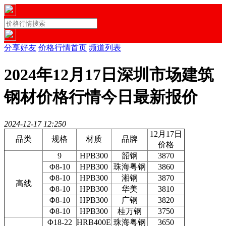
分享好友
价格行情首页
频道列表
2024年12月17日深圳市场建筑
钢材价格行情今日最新报价
2024-12-17 12:25
0
12月17日
品类
规格
材质
品牌
价格
9
HPB300
韶钢
3870
Φ8-10
HPB300
珠海粤钢
3860
Φ8-10
HPB300
湘钢
3870
高线
Φ8-10
HPB300
华美
3810
Φ8-10
HPB300
广钢
3820
Φ8-10
HPB300
桂万钢
3750
Φ18-22
HRB400E
珠海粤钢
3650