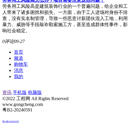
劳务用工风险高怎么办？项目需要注意这些问题！
劳务用工风险高是建筑装饰行业的一个普遍问题，给企业和工
人带来了诸多困扰和损失。一方面，由于工人进场对身份不排
查，没有实名制管理，导致一些恶意讨薪团伙混入工地，利用
暴力、威胁等手段敲诈勒索施工方，甚至造成群体性事件，影
响社会稳定。
0评论
09-27
首页
频道
购物车
消息
我的
资讯
手机版
电脑版
©2022 工程网 All Rights Reserved
www.gongcheng.com
粤B2-20240591
粤ICP备2021085432号