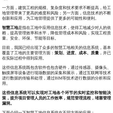
一方面，建筑工程的规模、复杂度和技术要求不断提高，给工
地管理带来了更高的难度和风险；另一方面，信息技术的不断
创新和应用，为工地管理提供了更多的可能性和便利。
智慧工地
是指在工地中应用信息技术，使得工地减少对人的依
赖，提高管理效率和水平，降低管理成本和风险，实现工程质
量、安全、环保、节能等目标。
目前，我国已经出现了众多的智慧工地相关的信息系统，基本
覆盖了工地的主要管理方面：
策划、进度、成本、质量
，并已
在实际过程中得到应用。
这些信息系统既包含软件也包含硬件，通过传感器、摄像头、
触摸屏等设备进行现场数据的采集和展示，通过互联网等技术
进行数据的传输和处理，通过BIM等技术进行数据的分析和应
用。
这些信息系统可以实现对工地各个环节的实时监控和智能决
策，提升项目管理人员的工作效率，规范管理流程，堵塞管理
漏洞。
下面介绍一下智慧工地信息系统在不同方面的应用：