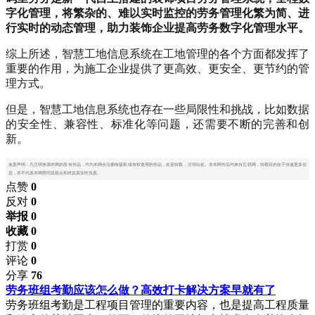
字化管理，将繁杂的、难以实时监控的劳务管理化繁为简、进
行实时的动态管理，助力装饰企业提高劳务数字化管理水平。
综上所述，智慧工地信息系统在工地管理的各个方面都发挥了
重要的作用，为施工企业提供了更高效、更安全、更节约的管
理方式。
但是，智慧工地信息系统也存在一些局限性和挑战，比如数据
的安全性、兼容性、标准化等问题，还需要不断的完善和创
新。
免责声明：凡注明来源本网的所有作品，均为本网合法拥有版权或有权使用的作品，欢迎转载，注明出处。非本网作品均来自互联网，转载目的在于传递更多信
息，并不代表本网赞同其观点和对其真实性负责。
点赞
0
反对
0
举报 0
收藏 0
打赏
0
评论
0
分享
76
劳务班组考勤应该怎么做？高效打卡解决方案早就有了
劳务班组考勤是工程项目管理的重要内容，也是提高工程质量