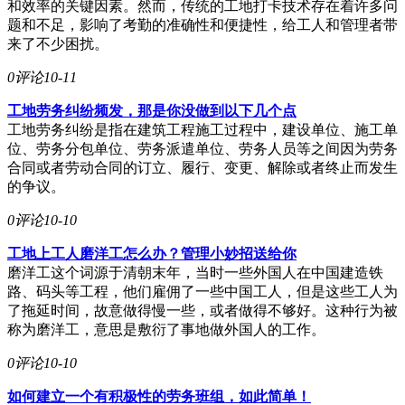
和效率的关键因素。然而，传统的工地打卡技术存在着许多问
题和不足，影响了考勤的准确性和便捷性，给工人和管理者带
来了不少困扰。
0评论
10-11
工地劳务纠纷频发，那是你没做到以下几个点
工地劳务纠纷是指在建筑工程施工过程中，建设单位、施工单
位、劳务分包单位、劳务派遣单位、劳务人员等之间因为劳务
合同或者劳动合同的订立、履行、变更、解除或者终止而发生
的争议。
0评论
10-10
工地上工人磨洋工怎么办？管理小妙招送给你
磨洋工这个词源于清朝末年，当时一些外国人在中国建造铁
路、码头等工程，他们雇佣了一些中国工人，但是这些工人为
了拖延时间，故意做得慢一些，或者做得不够好。这种行为被
称为磨洋工，意思是敷衍了事地做外国人的工作。
0评论
10-10
如何建立一个有积极性的劳务班组，如此简单！