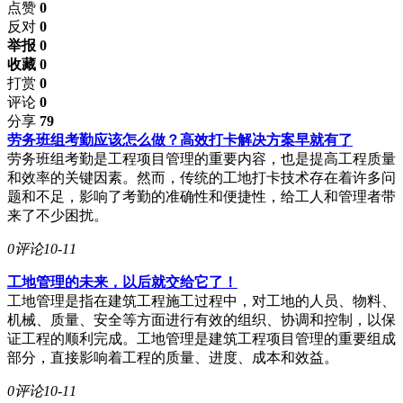
点赞
0
反对
0
举报 0
收藏 0
打赏
0
评论
0
分享
79
劳务班组考勤应该怎么做？高效打卡解决方案早就有了
劳务班组考勤是工程项目管理的重要内容，也是提高工程质量
和效率的关键因素。然而，传统的工地打卡技术存在着许多问
题和不足，影响了考勤的准确性和便捷性，给工人和管理者带
来了不少困扰。
0评论
10-11
工地管理的未来，以后就交给它了！
工地管理是指在建筑工程施工过程中，对工地的人员、物料、
机械、质量、安全等方面进行有效的组织、协调和控制，以保
证工程的顺利完成。工地管理是建筑工程项目管理的重要组成
部分，直接影响着工程的质量、进度、成本和效益。
0评论
10-11