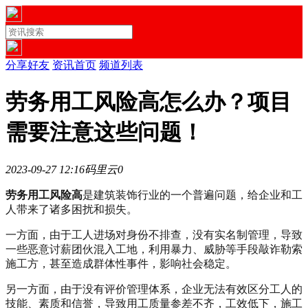
分享好友
资讯首页
频道列表
劳务用工风险高怎么办？项目
需要注意这些问题！
2023-09-27 12:16
码里云
0
劳务用工风险高
是建筑装饰行业的一个普遍问题，给企业和工
人带来了诸多困扰和损失。
一方面，由于工人进场对身份不排查，没有实名制管理，导致
一些恶意讨薪团伙混入工地，利用暴力、威胁等手段敲诈勒索
施工方，甚至造成群体性事件，影响社会稳定。
另一方面，由于没有评价管理体系，企业无法有效区分工人的
技能、素质和信誉，导致用工质量参差不齐，工效低下，施工