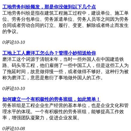
工地劳务纠纷频发，那是你没做到以下几个点
工地劳务纠纷是指在建筑工程施工过程中，建设单位、施工单
位、劳务分包单位、劳务派遣单位、劳务人员等之间因为劳务
合同或者劳动合同的订立、履行、变更、解除或者终止而发生
的争议。
0评论
10-10
工地上工人磨洋工怎么办？管理小妙招送给你
磨洋工这个词源于清朝末年，当时一些外国人在中国建造铁
路、码头等工程，他们雇佣了一些中国工人，但是这些工人为
了拖延时间，故意做得慢一些，或者做得不够好。这种行为被
称为磨洋工，意思是敷衍了事地做外国人的工作。
0评论
10-10
如何建立一个有积极性的劳务班组，如此简单！
劳务班组是工程企业生产经营的基本单位，也是企业文化和管
理水平的体现。一个有积极性的劳务班组，能够提高工作效
率，增强团队凝聚力，促进企业发展。
0评论
10-08