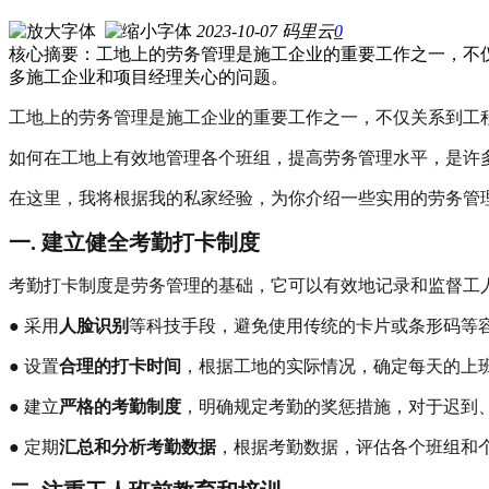
2023-10-07
码里云
0
核心摘要：工地上的劳务管理是施工企业的重要工作之一，不
多施工企业和项目经理关心的问题。
工地上的劳务管理是施工企业的重要工作之一，不仅关系到工
如何在工地上有效地管理各个班组，提高劳务管理水平，是许
在这里，我将根据我的私家经验，为你介绍一些实用的劳务管
一. 建立健全考勤打卡制度
考勤打卡制度是劳务管理的基础，它可以有效地记录和监督工
● 采用
人脸识别
等科技手段，避免使用传统的卡片或条形码等
● 设置
合理的打卡时间
，根据工地的实际情况，确定每天的上
● 建立
严格的考勤制度
，明确规定考勤的奖惩措施，对于迟到
● 定期
汇总和分析考勤数据
，根据考勤数据，评估各个班组和