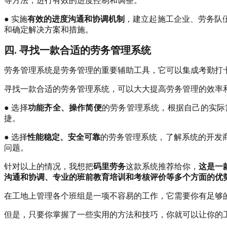
等方法，进行有效的进度控制和调整。
● 实施
有效的进度沟通和协调机制
，建立起施工企业、劳务队
和确定解决方案和措施。
四. 寻找一款合适的劳务管理系统
劳务管理系统是劳务管理的重要辅助工具，它可以集成考勤打
寻找一款合适的劳务管理系统，可以大大提高劳务管理的效率
● 选择
功能齐全、操作简便
的劳务管理系统，根据自己的实际
捷。
● 选择
性能稳定、安全可靠
的劳务管理系统，了解系统的开发
问题。
针对以上的情况，我想把
码里劳务
这款系统推荐给你，
这是一
沟通和协调、专业的班前教育培训和考核评价等多个方面的优
在工地上管理各个班组是一项不容易的工作，它需要你有足够
但是，只要你掌握了一些实用的方法和技巧，你就可以让你的