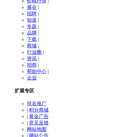
价格行情
|
展会
|
招聘
|
知道
|
专题
|
品牌
|
下载
|
商城
|
行业圈
|
资讯
|
招商
|
帮助中心
|
企业
扩展专区
排名推广
|
积分商城
|
黄金广告
|
意见反馈
网站地图
|
网站公告