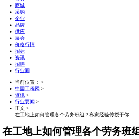
商城
采购
企业
品牌
供应
展会
价格行情
招标
资讯
招聘
行业圈
当前位置： >
中国工程网
>
资讯
>
行业要闻
>
正文 >
在工地上如何管理各个劳务班组？私家经验传授于你
在工地上如何管理各个劳务班