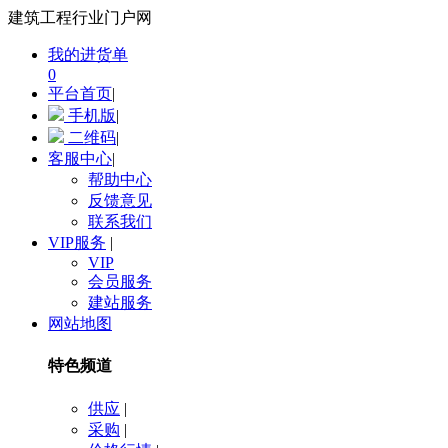
建筑工程行业门户网
我的进货单
0
平台首页
|
手机版
|
二维码
|
客服中心
|
帮助中心
反馈意见
联系我们
VIP服务
|
VIP
会员服务
建站服务
网站地图
特色频道
供应
|
采购
|