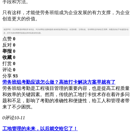
手段和方法。
只有这样，才能使劳务班组成为企业发展的有力支撑，为企业
创造更大的价值。
免责声明：凡注明来源本网的所有作品，均为本网合法拥有版权或有权使用的作品，欢迎转载，注明出处。非本网作品均来自互联网，转载目的在于传递更多信
息，并不代表本网赞同其观点和对其真实性负责。
点赞
0
反对
0
举报 0
收藏 0
打赏
0
评论
0
分享
93
劳务班组考勤应该怎么做？高效打卡解决方案早就有了
劳务班组考勤是工程项目管理的重要内容，也是提高工程质量
和效率的关键因素。然而，传统的工地打卡技术存在着许多问
题和不足，影响了考勤的准确性和便捷性，给工人和管理者带
来了不少困扰。
0评论
10-11
工地管理的未来，以后就交给它了！