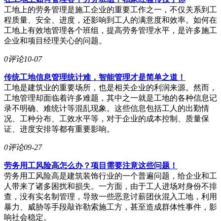
工地上的劳务管理是施工企业的重要工作之一，不仅关系到工
程质量、安全、进度，还影响到工人的满意度和效率。如何在
工地上有效地管理各个班组，提高劳务管理水平，是许多施工
企业和项目经理关心的问题。
0评论
10-07
传统工地信息管理统计难，智能管理才是简单之道！
工地是建筑业的重要场所，也是相关企业的利润来源。然而，
工地管理却面临着许多难题，其中之一就是工地的各种信息记
录不明确、难统计等混乱现象。这些信息包括工人的出勤情
况、工种分布、工效水平等，对于企业的成本控制、质量保
证、进度安排等都有重要影响。
0评论
09-27
劳务用工风险高怎么办？项目需要注意这些问题！
劳务用工风险高是建筑装饰行业的一个普遍问题，给企业和工
人带来了诸多困扰和损失。一方面，由于工人进场对身份不排
查，没有实名制管理，导致一些恶意讨薪团伙混入工地，利用
暴力、威胁等手段敲诈勒索施工方，甚至造成群体性事件，影
响社会稳定。