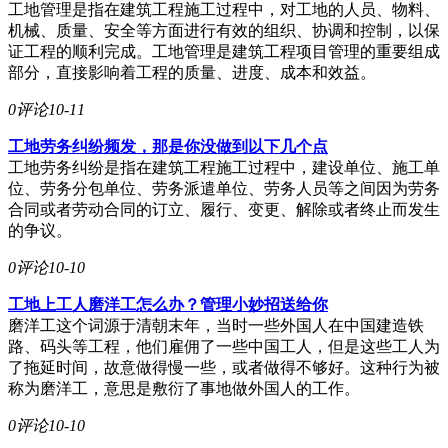
工地管理是指在建筑工程施工过程中，对工地的人员、物料、
机械、质量、安全等方面进行有效的组织、协调和控制，以保
证工程的顺利完成。工地管理是建筑工程项目管理的重要组成
部分，直接影响着工程的质量、进度、成本和效益。
0评论
10-11
工地劳务纠纷频发，那是你没做到以下几个点
工地劳务纠纷是指在建筑工程施工过程中，建设单位、施工单
位、劳务分包单位、劳务派遣单位、劳务人员等之间因为劳务
合同或者劳动合同的订立、履行、变更、解除或者终止而发生
的争议。
0评论
10-10
工地上工人磨洋工怎么办？管理小妙招送给你
磨洋工这个词源于清朝末年，当时一些外国人在中国建造铁
路、码头等工程，他们雇佣了一些中国工人，但是这些工人为
了拖延时间，故意做得慢一些，或者做得不够好。这种行为被
称为磨洋工，意思是敷衍了事地做外国人的工作。
0评论
10-10