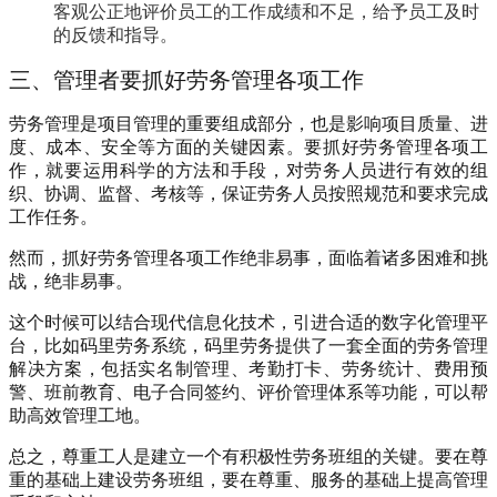
客观公正地评价员工的工作成绩和不足，给予员工及时
的反馈和
指导。
三、管理者要抓好劳务管理各项工作
劳务管理是项目管理的重要组成部分，也是影响项目质量、进
度、成本、安全等方面的关键因素。
要抓好劳务管理各项工
作，就要运用科学的方法和手段，对劳务人员进行有效的组
织、协调、监督、考核等，保证劳务人员按照规范和要求完成
工作任务。
然而，抓好劳务管理各项工作绝非易事，面临着诸多困难和挑
战，绝非易事。
这个时候可以结合现代信息化技术，引进合适的数字化管理平
台，比如
码里劳务系统
，
码里劳务提供了一套全面的劳务管理
解决方案，包括实名制管理、考勤打卡、劳务统计、费用预
警、班前教育、电子合同签约、评价管理体系等功能，可以帮
助高效管理工地。
总之，尊重工人是建立一个有积极性劳务班组的关键。要在尊
重的基础上建设劳务班组，要在尊重、服务的基础上提高管理