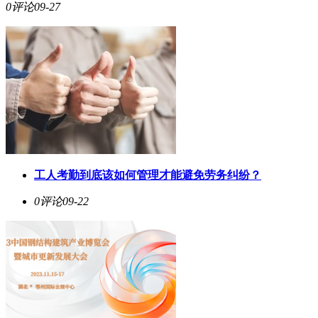
0评论
09-27
工人考勤到底该如何管理才能避免劳务纠纷？
0评论
09-22