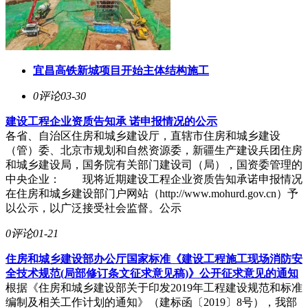
宜昌高铁新城项目开始主体结构施工
0评论
03-30
建设工程企业资质告知承 诺申报情况的公示
各省、自治区住房和城乡建设厅，直辖市住房和城乡建设
（管）委、北京市规划和自然资源委，新疆生产建设兵团住房
和城乡建设局，国务院有关部门建设司（局），国资委管理的
中央企业： 现将近期建设工程企业资质告知承诺申报情况
在住房和城乡建设部门户网站（http://www.mohurd.gov.cn）予
以公示，以广泛接受社会监督。公示
0评论
01-21
住房和城乡建设部办公厅国家标准《建设工程施工现场消防安
全技术规范(局部修订条文征求意见稿)》公开征求意见的通知
根据《住房和城乡建设部关于印发2019年工程建设规范和标准
编制及相关工作计划的通知》（建标函〔2019〕8号），我部