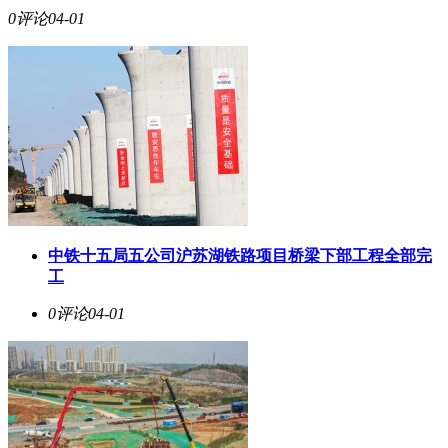
0评论
04-01
中铁十五局五公司沪苏湖铁路项目桥梁下部工程全部完
工
0评论
04-01