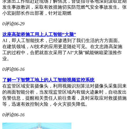
求派出工作组赶赴现场了解情况，督促指导各地深刻汲取近期
发生事故教训，采取有效措施切实防范燃气安全事故发生。张
小宏副部长作出部署，针对近期燃
0评论
06-29
这座高架桥施工用上人工智能“大脑”
AI，即人工智能技术，已经渗透到了我们生活的方方面面。
在建筑领域，AI技术的应用更是随处可见。在文忠路高架施
工的过程中，合肥就首次采用了AI“大脑”赋能钢箱梁顶推作
业。
0评论
06-16
了解一下智慧工地上的人工智能视频监控系统
在监管区域安装摄像头，利用视频识别算法对摄像头采集回来
的画面智能分析，当发现监管区域内有烟火迹象时，自动发出
告警信息，提醒相关责任人前往查看，及时采取应对救援措施
等，迅速有效控制火险，令火灾损失降低。
0评论
06-16