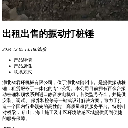
出租出售的振动打桩锤
2024-12-05 13:18
0询价
产品详情
产品属性
联系方式
湖北省君环机械有限公司，位于湖北省随州市。是提供振动桩
锤，租赁服务于一体化的专业公司。本公司目前拥有百余台振
动桩锤和顶级系列进口静音发电机组，各类型号齐全，并提供
安装、调试、 保养和检修等一站式设计解决方案，致力于打
造一个国内行业领先的高性能，高质量租赁服务平台。特别针
对桥梁， 矿山，海上施工及市区环境敏感区域提供周到便捷
的服务保障。