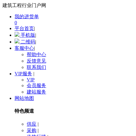
建筑工程行业门户网
我的进货单
0
平台首页
|
手机版
|
二维码
|
客服中心
|
帮助中心
反馈意见
联系我们
VIP服务
|
VIP
会员服务
建站服务
网站地图
特色频道
供应
|
采购
|