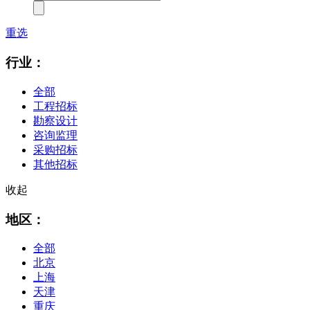
重选
行业：
全部
工程招标
勘察设计
咨询监理
采购招标
其他招标
收起
地区：
全部
北京
上海
天津
重庆