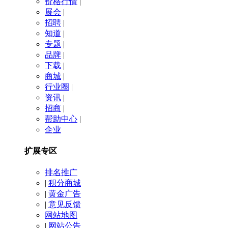
价格行情
|
展会
|
招聘
|
知道
|
专题
|
品牌
|
下载
|
商城
|
行业圈
|
资讯
|
招商
|
帮助中心
|
企业
扩展专区
排名推广
|
积分商城
|
黄金广告
|
意见反馈
网站地图
|
网站公告