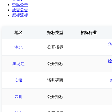
中标公告
成交公告
废标流标
地区
招标类型
招标行业
华
公开招标
湖北
哈
公开招标
黑龙江
谈判磋商
安徽
公开招标
四川